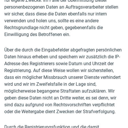
für eigene Zwecke. Im Falle der Übermittlung dieser
personenbezogenen Daten an Auftragsverarbeiter stellen
wir sicher, dass diese die Daten ebenfalls nur intern
verwenden und holen uns, sollte es eine andere
Rechtsgrundlage nicht geben, gegebenenfalls die
Einwilligung des Betroffenen ein.
Über die durch die Eingabefelder abgefragten persönlichen
Daten hinaus erheben und speichern wir zusätzlich die IP-
Adresse des Registrierers sowie Datum und Uhrzeit der
Registrierung. Auf diese Weise wollen wir sicherstellen,
dass ein möglicher Missbrauch unserer Dienste verhindert
wird und wir im Zweifelsfalle in der Lage sind,
möglicherweise begangene Straftaten aufzuklären. Wir
geben diese Daten nicht an Dritte weiter, es sei denn, wir
sind dazu aufgrund von Rechtsvorschriften verpflichtet
oder die Weitergabe dient Zwecken der Strafverfolgung.
Durch die Registrierungsfunktion und die damit