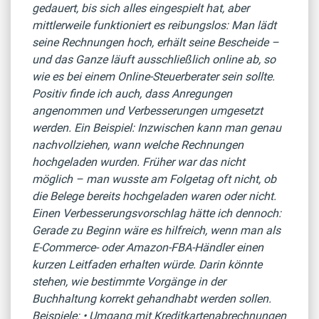
gedauert, bis sich alles eingespielt hat, aber
mittlerweile funktioniert es reibungslos: Man lädt
seine Rechnungen hoch, erhält seine Bescheide –
und das Ganze läuft ausschließlich online ab, so
wie es bei einem Online-Steuerberater sein sollte.
Positiv finde ich auch, dass Anregungen
angenommen und Verbesserungen umgesetzt
werden. Ein Beispiel: Inzwischen kann man genau
nachvollziehen, wann welche Rechnungen
hochgeladen wurden. Früher war das nicht
möglich – man wusste am Folgetag oft nicht, ob
die Belege bereits hochgeladen waren oder nicht.
Einen Verbesserungsvorschlag hätte ich dennoch:
Gerade zu Beginn wäre es hilfreich, wenn man als
E-Commerce- oder Amazon-FBA-Händler einen
kurzen Leitfaden erhalten würde. Darin könnte
stehen, wie bestimmte Vorgänge in der
Buchhaltung korrekt gehandhabt werden sollen.
Beispiele: • Umgang mit Kreditkartenabrechnungen