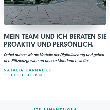
MEIN TEAM UND ICH BERATEN SIE
PROAKTIV UND PERSÖNLICH.
Dabei nutzen wir die Vorteile der Digitalisierung und geben
den Effizienzgewinn an unsere Mandanten weiter.
NATALIA KARNAUKH
STEUERBERATERIN
STELLENANZEIGEN