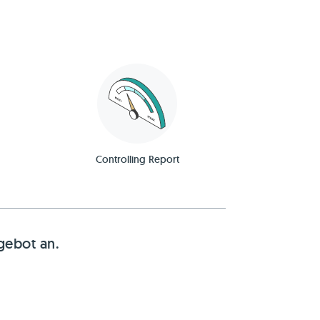
Controlling Report
gebot an.