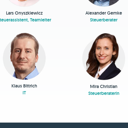
Lars Onyszkiewicz
Alexander Gemke
teuerassistent, Teamleiter
Steuerberater
Klaus Bittrich
Mira Christian
IT
Steuerberaterin