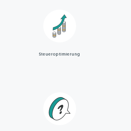
Steueroptimierung