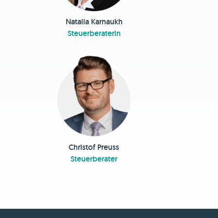
Natalia Karnaukh
Steuerberaterin
Christof Preuss
Steuerberater