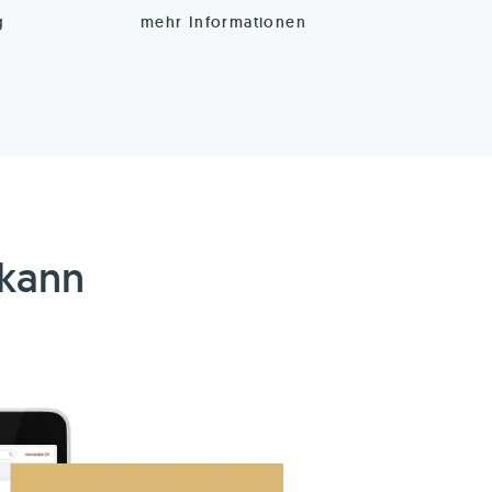
g
mehr Informationen
 kann