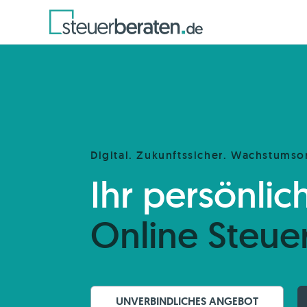
Digital. Zukunftssicher. Wachstumsor
Ihr persönlic
Online Steue
UNVERBINDLICHES ANGEBOT