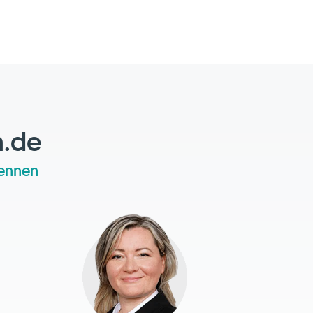
n.de
kennen