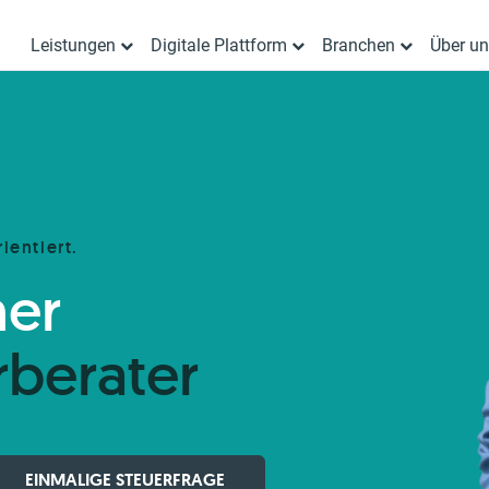
Leistungen
Digitale Plattform
Branchen
Über u
ientiert.
her
rberater
EINMALIGE STEUERFRAGE