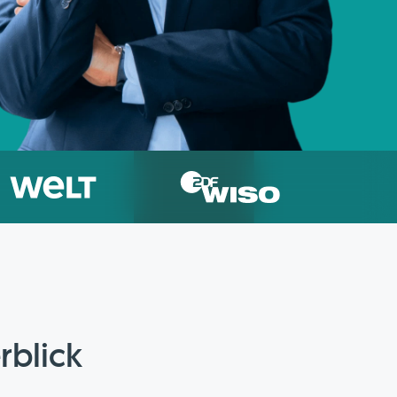
rblick