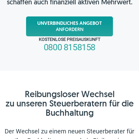
schaffen auch finanziell aktiven Mehrwert.
UNVERBINDLICHES ANGEBOT
ANFORDERN
KOSTENLOSE PREISAUSKUNFT
0800 8158158
Reibungsloser Wechsel
zu unseren Steuerberatern für die
Buchhaltung
Der Wechsel zu einem neuen Steuerberater für