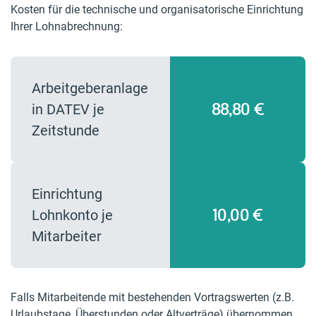
Kosten für die technische und organisatorische Einrichtung
Ihrer Lohnabrechnung:
Arbeitgeberanlage
88,80 €
in DATEV je
Zeitstunde
Einrichtung
10,00 €
Lohnkonto je
Mitarbeiter
Falls Mitarbeitende mit bestehenden Vortragswerten (z.B.
Urlaubstage, Überstunden oder Altverträge) übernommen