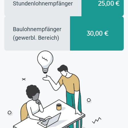
25,00 €
Stundenlohnempfänger
Baulohnempfänger
30,00 €
(gewerbl. Bereich)