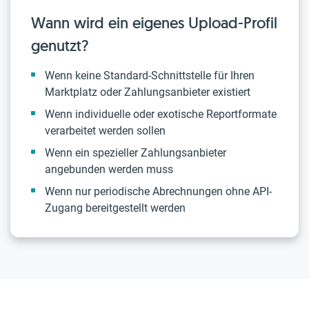
Wann wird ein eigenes Upload-Profil
genutzt?
Wenn keine Standard-Schnittstelle für Ihren
Marktplatz oder Zahlungsanbieter existiert
Wenn individuelle oder exotische Reportformate
verarbeitet werden sollen
Wenn ein spezieller Zahlungsanbieter
angebunden werden muss
Wenn nur periodische Abrechnungen ohne API-
Zugang bereitgestellt werden