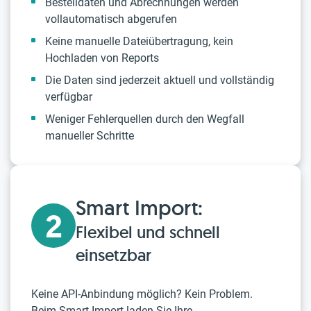
Bestelldaten und Abrechnungen werden
vollautomatisch abgerufen
Keine manuelle Dateiübertragung, kein
Hochladen von Reports
Die Daten sind jederzeit aktuell und vollständig
verfügbar
Weniger Fehlerquellen durch den Wegfall
manueller Schritte
Smart Import:
2
Flexibel und schnell
einsetzbar
Keine API-Anbindung möglich? Kein Problem.
Beim Smart Import laden Sie Ihre