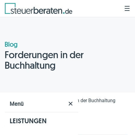
☰
Blog
Forderungen in der
Buchhaltung
Home
Blog
Forderungen in der Buchhaltung
✕
Menü
LEISTUNGEN
Geschätzte Lesezeit: 3 Min.