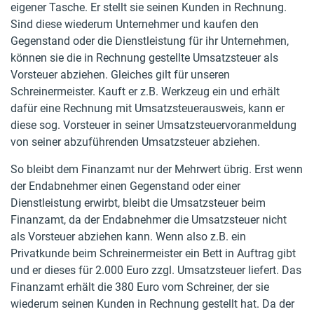
eigener Tasche. Er stellt sie seinen Kunden in Rechnung.
Sind diese wiederum Unternehmer und kaufen den
Gegenstand oder die Dienstleistung für ihr Unternehmen,
können sie die in Rechnung gestellte Umsatzsteuer als
Vorsteuer abziehen. Gleiches gilt für unseren
Schreinermeister. Kauft er z.B. Werkzeug ein und erhält
dafür eine Rechnung mit Umsatzsteuerausweis, kann er
diese sog. Vorsteuer in seiner Umsatzsteuervoranmeldung
von seiner abzuführenden Umsatzsteuer abziehen.
So bleibt dem Finanzamt nur der Mehrwert übrig. Erst wenn
der Endabnehmer einen Gegenstand oder einer
Dienstleistung erwirbt, bleibt die Umsatzsteuer beim
Finanzamt, da der Endabnehmer die Umsatzsteuer nicht
als Vorsteuer abziehen kann. Wenn also z.B. ein
Privatkunde beim Schreinermeister ein Bett in Auftrag gibt
und er dieses für 2.000 Euro zzgl. Umsatzsteuer liefert. Das
Finanzamt erhält die 380 Euro vom Schreiner, der sie
wiederum seinen Kunden in Rechnung gestellt hat. Da der