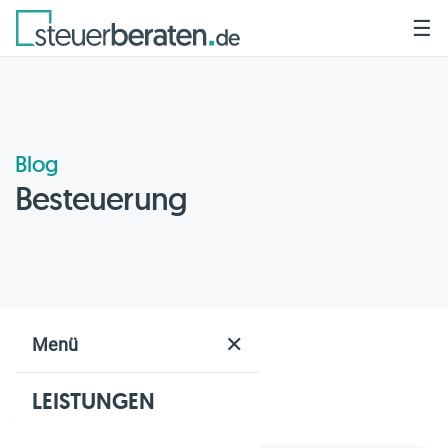
☰
Blog
Besteuerung
Home
Blog
Besteuerung
✕
Menü
LEISTUNGEN
Geschätzte Lesezeit: 6 Min.