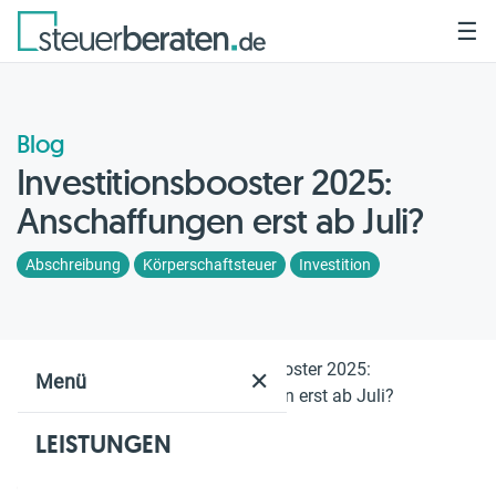
☰
Blog
Investitionsbooster 2025:
Anschaffungen erst ab Juli?
Abschreibung
Körperschaftsteuer
Investition
Home
Blog
Investitionsbooster 2025:
✕
Menü
Anschaffungen erst ab Juli?
LEISTUNGEN
Geschätzte Lesezeit: 6 Min.