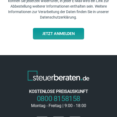
können Sie jederzeit widerrufen, in jeder E-Mail wird ein Link zur
Abbestellung weiterer Informationen enthalten sein. Weitere
Informationen zur Verarbeitung der Daten finden Sie in unserer
Datenschutzerklärung
.
JETZT ANMELDEN
KOSTENLOSE PREISAUSKUNFT
0800 8158158
Montag - Freitag | 9:00 - 18:00