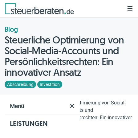
☰
Blog
Steuerliche Optimierung von
Social-Media-Accounts und
Persönlichkeitsrechten: Ein
innovativer Ansatz
Abschreibung
Investition
Home
Blog
Steuerliche Optimierung von Social-
✕
Menü
Media-Accounts und
Persönlichkeitsrechten: Ein innovativer
LEISTUNGEN
Ansatz