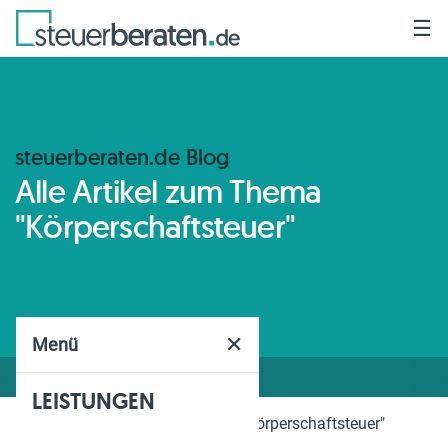
☰
steuerberaten.de Blog
Alle Artikel zum Thema
"Körperschaftsteuer"
✕
Menü
LEISTUNGEN
Home
Blog
Thema
"Körperschaftsteuer"