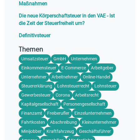
Maßnahmen
Die neue Körperschaftsteuer in den VAE - Ist
die Zeit der Steuerfreiheit um?
Definitivsteuer
Themen
Umsatzsteuer
GmbH
Unternehmen
Einkommensteuer
E-Commerce
Arbeitgeber
Unternehmer
Arbeitnehmer
Online-Handel
Steuererklärung
Lohnsteuerrecht
Lohnsteuer
Gewerbesteuer
Corona
Arbeitsrecht
Kapitalgesellschaft
Personengesellschaft
Finanzamt
Freiberufler
Einzelunternehmen
Fahrtkosten
Abschreibung
Kleinunternehmer
Minijobber
Kraftfahrzeug
Geschäftsführer