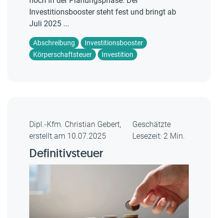
noch in der Planungsphase. Der
Investitionsbooster steht fest und bringt ab
Juli 2025 ...
Abschreibung
Investitionsbooster
Körperschaftsteuer
Investition
Dipl.-Kfm. Christian Gebert,
Geschätzte
erstellt am 10.07.2025
Lesezeit: 2 Min.
Definitivsteuer