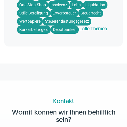
One-Stop-Shop
Insolvenz
Lohn
Liquidation
Stille Beteiligung
Erwerbsteuer
Steuerrecht
Wertpapiere
Steuerentlastungsgesetz
...
alle Themen
Kurzarbeitergeld
Depotbanken
Kontakt
Womit können wir Ihnen behilflich
sein?