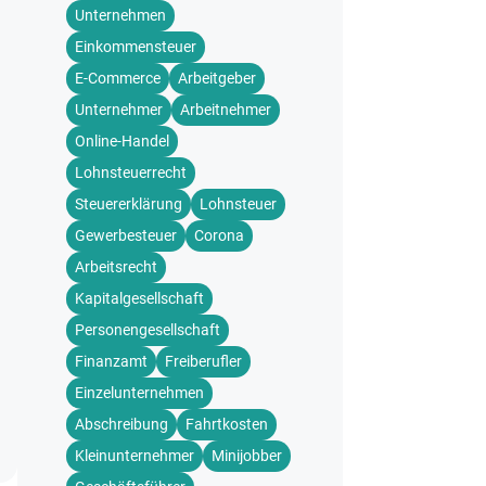
Unternehmen
Einkommensteuer
E-Commerce
Arbeitgeber
Unternehmer
Arbeitnehmer
Online-Handel
Lohnsteuerrecht
Steuererklärung
Lohnsteuer
Gewerbesteuer
Corona
Arbeitsrecht
Kapitalgesellschaft
Personengesellschaft
Finanzamt
Freiberufler
Einzelunternehmen
Abschreibung
Fahrtkosten
Kleinunternehmer
Minijobber