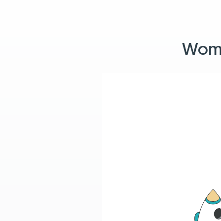
Womit