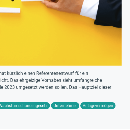
t kürzlich einen Referentenentwurf für ein
cht. Das ehrgeizige Vorhaben sieht umfangreiche
nde 2023 umgesetzt werden sollen. Das Hauptziel dieser
Wachstumschancengesetz
Unternehmer
Anlagevermögen