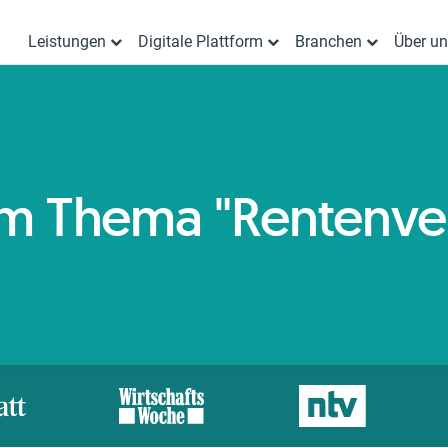
Leistungen
Digitale Plattform
Branchen
Über u
zum Thema "Rentenve