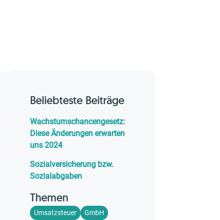
Beliebteste Beiträge
Wachstumschancengesetz:
Diese Änderungen erwarten
uns 2024
Sozialversicherung bzw.
Sozialabgaben
Themen
Umsatzsteuer
GmbH