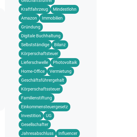
Geschäftsführer
Kraftfahrzeug
Mindestlohn
Amazon
Immobilien
Gründung
Digitale Buchhaltung
Selbstständige
Bilanz
Körperschaftsteuer
Lieferschwelle
Photovoltaik
Home-Office
Vermietung
Geschäftsführergehalt
Körperschaftssteuer
Familienstiftung
Einkommensteuergesetz
Investition
UG
Gesellschafter
Jahresabschluss
Influencer