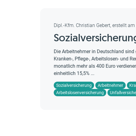
Dipl.-Kfm. Christian Gebert, erstellt a
Sozialversicheru
Die Arbeitnehmer in Deutschland sind gr
Kranken-, Pflege-, Arbeitslosen- und Re
monatlich mehr als 400 Euro verdienen
einheitlich 15,5% ...
Sozialversicherung
Arbeitnehmer
Kra
Arbeitslosenversicherung
Unfallversich