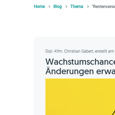
Home
Blog
Thema
"Rentenversi
Dipl.-Kfm. Christian Gebert, erstellt a
Wachstumschance
Änderungen erwa