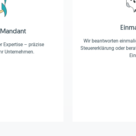
Einm
 Mandant
Wir beantworten einmalig
er Expertise – präzise
Steuererklärung oder berat
Ihr Unternehmen.
Ein