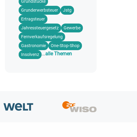
Grundstücke
Grunderwerbsteuer
Jstg
Ertragsteuer
Jahressteuergesetz
Gewerbe
Fernverkaufsregelung
Gastronomie
One-Stop-Shop
...
alle Themen
Insolvenz