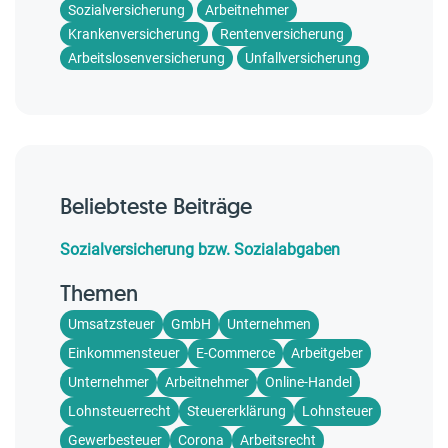
Sozialversicherung
Arbeitnehmer
Krankenversicherung
Rentenversicherung
Arbeitslosenversicherung
Unfallversicherung
Beliebteste Beiträge
Sozialversicherung bzw. Sozialabgaben
Themen
Umsatzsteuer
GmbH
Unternehmen
Einkommensteuer
E-Commerce
Arbeitgeber
Unternehmer
Arbeitnehmer
Online-Handel
Lohnsteuerrecht
Steuererklärung
Lohnsteuer
Gewerbesteuer
Corona
Arbeitsrecht