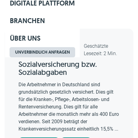
DIGITALE PLATTFORM
BRANCHEN
ÜBER UNS
Dipl.-Kfm. Christian Gebert,
Geschätzte
UNVERBINDLICH ANFRAGEN
erstellt am 23.02.2018
Lesezeit: 2 Min.
Sozialversicherung bzw.
Sozialabgaben
Die Arbeitnehmer in Deutschland sind
grundsätzlich gesetzlich versichert. Dies gilt
für die Kranken-, Pflege-, Arbeitslosen- und
Rentenversicherung. Dies gilt für alle
Arbeitnehmer die monatlich mehr als 400 Euro
verdienen. Seit 2009 beträgt der
Krankenversicherungssatz einheitlich 15,5% ...