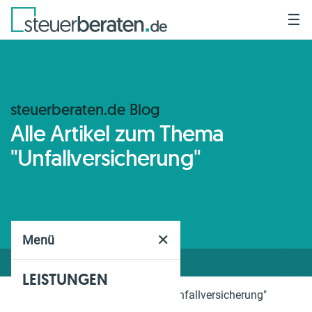
☰
steuerberaten.de Blog
Alle Artikel zum Thema
"Unfallversicherung"
✕
Menü
LEISTUNGEN
Home
Blog
Thema
"Unfallversicherung"