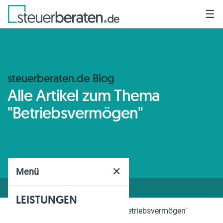
☰
steuerberaten.de Blog
Alle Artikel zum Thema
"Betriebsvermögen"
✕
Menü
LEISTUNGEN
Home
Blog
Thema
"Betriebsvermögen"