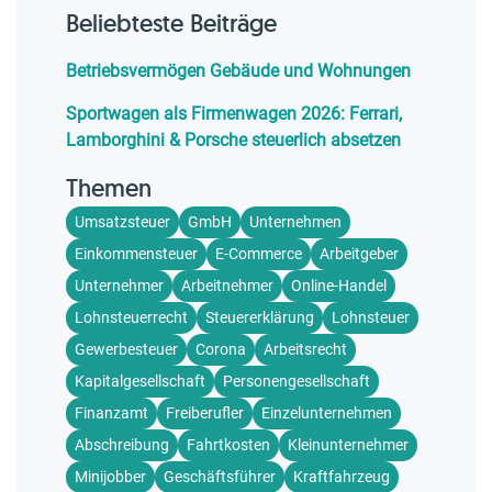
Beliebteste Beiträge
Betriebsvermögen Gebäude und Wohnungen
Sportwagen als Firmenwagen 2026: Ferrari,
Lamborghini & Porsche steuerlich absetzen
Themen
Umsatzsteuer
GmbH
Unternehmen
Einkommensteuer
E-Commerce
Arbeitgeber
Unternehmer
Arbeitnehmer
Online-Handel
Lohnsteuerrecht
Steuererklärung
Lohnsteuer
Gewerbesteuer
Corona
Arbeitsrecht
Kapitalgesellschaft
Personengesellschaft
Finanzamt
Freiberufler
Einzelunternehmen
Abschreibung
Fahrtkosten
Kleinunternehmer
Minijobber
Geschäftsführer
Kraftfahrzeug