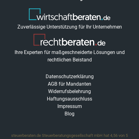
Zuverlässige Unterstützung für Ihr Unternehmen
Ihre Experten für maßgeschneiderte Lösungen und
rechtlichen Beistand
Datenschutzerklärung
AGB für Mandanten
Widerrufsbelehrung
Haftungsausschluss
Impressum
Blog
steuerberaten.de Steuerberatungsgesellschaft mbH
hat
4,56
von
5