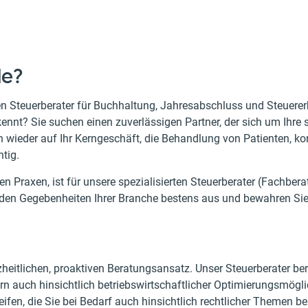
de?
n Steuerberater für Buchhaltung, Jahresabschluss und Steuererk
nt? Sie suchen einen zuverlässigen Partner, der sich um Ihre s
h wieder auf Ihr Kerngeschäft, die Behandlung von Patienten, k
tig.
n Praxen, ist für unsere spezialisierten Steuerberater (Fachber
t den Gegebenheiten Ihrer Branche bestens aus und bewahren Si
zheitlichen, proaktiven Beratungsansatz. Unser Steuerberater ber
dern auch hinsichtlich betriebswirtschaftlicher Optimierungsmögl
fen, die Sie bei Bedarf auch hinsichtlich rechtlicher Themen ber