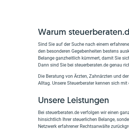
Warum steuerberaten.
Sind Sie auf der Suche nach einem erfahrene
den besonderen Gegebenheiten bestens ausken
Belange ganzheitlich kümmert, damit Sie sic
Dann sind Sie bei steuerberaten.de genau rich
Die Beratung von Ärzten, Zahnärzten und dere
Alltag. Unsere Steuerberater kennen sich mi
Unsere Leistungen
Bei steuerberaten.de verfolgen wir einen gan
hinsichtlich Ihrer steuerlichen Belange, son
Netzwerk erfahrener Rechtsanwälte zurückgrei