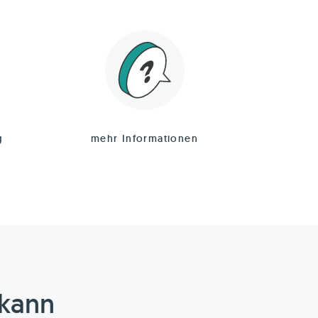
g
mehr Informationen
 kann