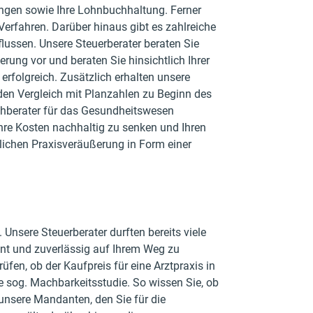
ungen sowie Ihre Lohnbuchhaltung. Ferner
 Verfahren. Darüber hinaus gibt es zahlreiche
flussen. Unsere Steuerberater beraten Sie
rung vor und beraten Sie hinsichtlich Ihrer
 erfolgreich. Zusätzlich erhalten unsere
den Vergleich mit Planzahlen zu Beginn des
Fachberater für das Gesundheitswesen
hre Kosten nachhaltig zu senken und Ihren
glichen Praxisveräußerung in Form einer
Unsere Steuerberater durften bereits viele
nt und zuverlässig auf Ihrem Weg zu
rüfen, ob der Kaufpreis für eine Arztpraxis in
ne sog. Machbarkeitsstudie. So wissen Sie, ob
r unsere Mandanten, den Sie für die