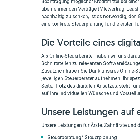
Beantragung möglicher Kreditmittel bei eine
übernehmenden Verträge (Mietvertrag, Leasin
nachhaltig zu senken, ist es notwendig, den G
eine konkrete Steuerplanung für die ersten fü
Die Vorteile eines digi
Als Online-Steuerberater haben wir uns darauf
Schnittstellen zu relevanten Softwarelösunge
Zusätzlich haben Sie Dank unseres Online-St
jeweiligen Steuerberater aufnehmen. Ihr spezia
Seite. Trotz des digitalen Ansatzes, steht f
auf Ihre individuellen Wünsche und Vorstell
Unsere Leistungen auf e
Unsere Leistungen für Ärzte, Zahnärzte und d
Steuerberatung/ Steuerplanung