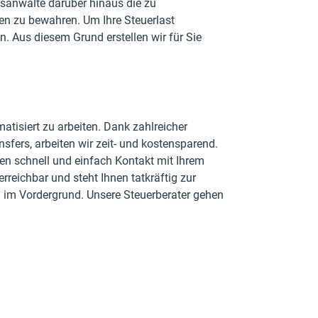
tsanwälte darüber hinaus die zu
en zu bewahren. Um Ihre Steuerlast
n. Aus diesem Grund erstellen wir für Sie
matisiert zu arbeiten. Dank zahlreicher
fers, arbeiten wir zeit- und kostensparend.
en schnell und einfach Kontakt mit Ihrem
erreichbar und steht Ihnen tatkräftig zur
en im Vordergrund. Unsere Steuerberater gehen