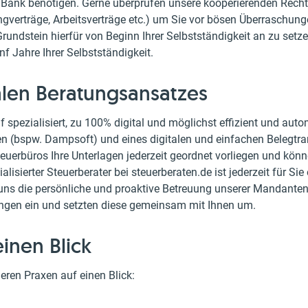
r Bank benötigen. Gerne überprüfen unsere kooperierenden Rech
gverträge, Arbeitsverträge etc.) um Sie vor bösen Überraschung
rundstein hierfür von Beginn Ihrer Selbstständigkeit an zu setze
nf Jahre Ihrer Selbstständigkeit.
talen Beratungsansatzes
 spezialisiert, zu 100% digital und möglichst effizient und auto
n (bspw. Dampsoft) und eines digitalen und einfachen Belegtrans
euerbüros Ihre Unterlagen jederzeit geordnet vorliegen und könn
lisierter Steuerberater bei steuerberaten.de ist jederzeit für Sie 
ür uns die persönliche und proaktive Betreuung unserer Mandant
ungen ein und setzten diese gemeinsam mit Ihnen um.
inen Blick
eren Praxen auf einen Blick: