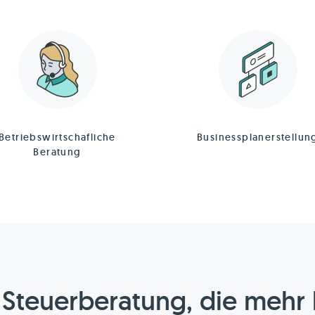
Betriebswirtschafliche
Businessplanerstellun
Beratung
 Steuerberatung, die mehr