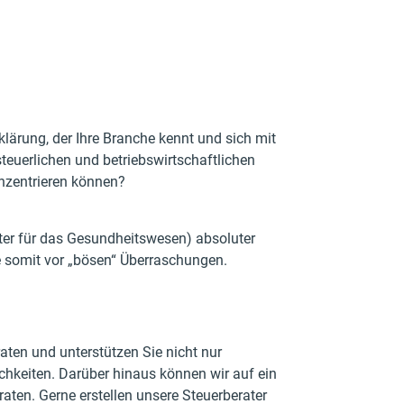
lärung, der Ihre Branche kennt und sich mit
teuerlichen und betriebswirtschaftlichen
onzentrieren können?
ater für das Gesundheitswesen) absoluter
e somit vor „bösen“ Überraschungen.
aten und unterstützen Sie nicht nur
ichkeiten. Darüber hinaus können wir auf ein
aten. Gerne erstellen unsere Steuerberater