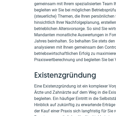
gemeinsam mit Ihrem spezialisierten Team I
begleiten wir Sie bei möglichen Betriebsprüfu
(steuerliche) Themen, die Ihren persönlichen 
hinsichtlich Ihrer Nachfolgeplanung, erstelle
betrieblichen Altersvorsorge. So sind Sie wir
Mandanten monatliche Auswertungen in Form v
Jahres beinhalten. So behalten Sie stets den
analysieren mit Ihnen gemeinsam den Control
betriebswirtschaftlichen Erfolg zu maximiere
Praxiswertberechnung und begleiten Sie bei 
Existenzgründung
Eine Existenzgründung ist ein komplexer Vorg
Ärzte und Zahnärzte auf dem Weg in die Exis
begleiten. Ein häufiger Eintritt in die Selbst
Hinblick auf zukünftig zu erwartende Erträge
der Kauf einer Praxis sich langfristig für Si