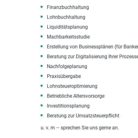
Finanzbuchhaltung
Lohnbuchhaltung
Liquiditätsplanung
Machbarkeitsstudie
Erstellung von Businessplänen (für Banke
Beratung zur Digitalisierung Ihrer Prozess
Nachfolgeplanung
Praxisübergabe
Lohnsteueroptimierung
Betriebliche Altersvorsorge
Investitionsplanung
Beratung zur Umsatzsteuerpflicht
u. v. m – sprechen Sie uns gerne an.