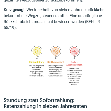
gezahlte Wegzugsteuer zurückzubekommen).
Kurz gesagt:
Wer innerhalb von sieben Jahren zurückkehrt,
bekommt die Wegzugsteuer erstattet. Eine ursprüngliche
Rückkehrabsicht muss nicht bewiesen werden (BFH, I R
55/19).
Stundung statt Sofortzahlung:
Ratenzahlung in sieben Jahresraten