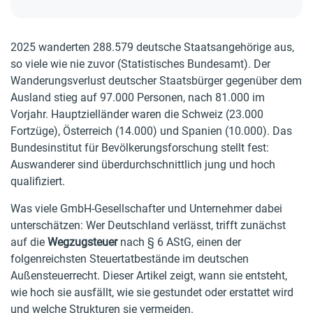
2025 wanderten 288.579 deutsche Staatsangehörige aus,
so viele wie nie zuvor (Statistisches Bundesamt). Der
Wanderungsverlust deutscher Staatsbürger gegenüber dem
Ausland stieg auf 97.000 Personen, nach 81.000 im
Vorjahr. Hauptzielländer waren die Schweiz (23.000
Fortzüge), Österreich (14.000) und Spanien (10.000). Das
Bundesinstitut für Bevölkerungsforschung stellt fest:
Auswanderer sind überdurchschnittlich jung und hoch
qualifiziert.
Was viele GmbH-Gesellschafter und Unternehmer dabei
unterschätzen: Wer Deutschland verlässt, trifft zunächst
auf die
Wegzugsteuer
nach § 6 AStG, einen der
folgenreichsten Steuertatbestände im deutschen
Außensteuerrecht. Dieser Artikel zeigt, wann sie entsteht,
wie hoch sie ausfällt, wie sie gestundet oder erstattet wird
und welche Strukturen sie vermeiden.