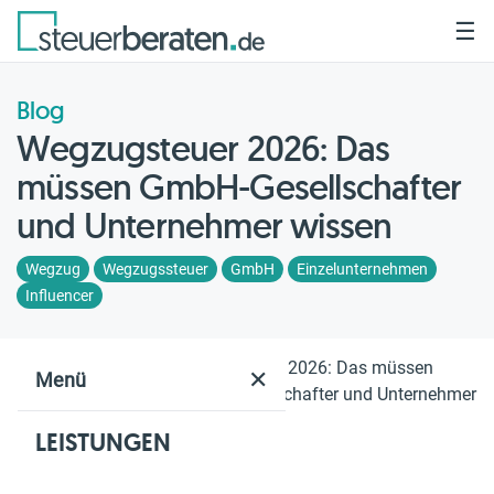
☰
Blog
Wegzugsteuer 2026: Das
müssen GmbH-Gesellschafter
und Unternehmer wissen
Wegzug
Wegzugssteuer
GmbH
Einzelunternehmen
Influencer
Home
Blog
Wegzugsteuer 2026: Das müssen
✕
Menü
GmbH-Gesellschafter und Unternehmer
wissen
LEISTUNGEN