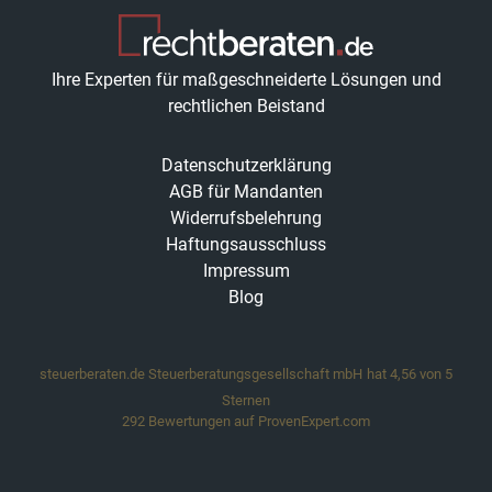
Ihre Experten für maßgeschneiderte Lösungen und
rechtlichen Beistand
Datenschutzerklärung
AGB für Mandanten
Widerrufsbelehrung
Haftungsausschluss
Impressum
Blog
steuerberaten.de Steuerberatungsgesellschaft mbH
hat
4,56
von
5
Sternen
292
Bewertungen auf ProvenExpert.com