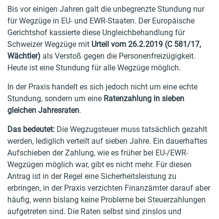
Bis vor einigen Jahren galt die unbegrenzte Stundung nur
für Wegzüge in EU- und EWR-Staaten. Der Europäische
Gerichtshof kassierte diese Ungleichbehandlung für
Schweizer Wegzüge mit
Urteil vom 26.2.2019 (C 581/17,
Wächtler)
als Verstoß gegen die Personenfreizügigkeit.
Heute ist eine Stundung für alle Wegzüge möglich.
In der Praxis handelt es sich jedoch nicht um eine echte
Stundung, sondern um eine
Ratenzahlung in sieben
gleichen Jahresraten
.
Das bedeutet:
Die Wegzugsteuer muss tatsächlich gezahlt
werden, lediglich verteilt auf sieben Jahre. Ein dauerhaftes
Aufschieben der Zahlung, wie es früher bei EU-/EWR-
Wegzügen möglich war, gibt es nicht mehr. Für diesen
Antrag ist in der Regel eine Sicherheitsleistung zu
erbringen, in der Praxis verzichten Finanzämter darauf aber
häufig, wenn bislang keine Probleme bei Steuerzahlungen
aufgetreten sind. Die Raten selbst sind zinslos und