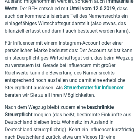
Ausland mitgenommen werden, sondern auch
immaterielle
Werte
. Der BFH entschied mit
Urteil vom 12.6.2019
, dass
auch der kommerzialisierbare Teil des Namensrechts ein
einlagefähiges Wirtschaftsgut darstellt (also etwas, das
bilanziell erfasst und damit auch besteuert werden kann).
Für Influencer mit einem Instagram-Account oder einer
persönlichen Marke bedeutet das: Der Account selbst kann
ein steuerpflichtiges Wirtschaftsgut sein, das beim Wegzug
zu versteuern ist. Gerade bei Influencern mit großer
Reichweite kann die Bewertung des Namensrechts
entsprechend hoch ausfallen und damit eine erhebliche
Steuerpflicht auslösen. Als
Steuerberater für Influencer
beraten wir Sie zu all ihren Möglichkeiten.
Nach dem Wegzug bleibt zudem eine
beschränkte
Steuerpflicht
möglich (das heißt, bestimmte Einkünfte aus
Deutschland bleiben trotz Wohnsitz im Ausland in
Deutschland steuerpflichtig). Kehrt ein Influencer kurzfristig
nach Deutschland zurück, etwa um Videos für eine