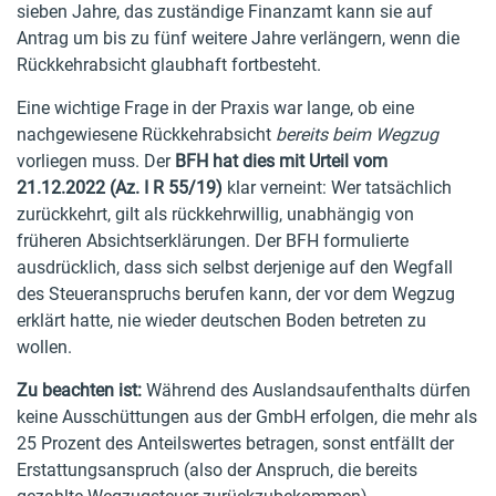
sieben Jahre, das zuständige Finanzamt kann sie auf
Antrag um bis zu fünf weitere Jahre verlängern, wenn die
Rückkehrabsicht glaubhaft fortbesteht.
Eine wichtige Frage in der Praxis war lange, ob eine
nachgewiesene Rückkehrabsicht
bereits beim Wegzug
vorliegen muss. Der
BFH hat dies mit Urteil vom
21.12.2022 (Az. I R 55/19)
klar verneint: Wer tatsächlich
zurückkehrt, gilt als rückkehrwillig, unabhängig von
früheren Absichtserklärungen. Der BFH formulierte
ausdrücklich, dass sich selbst derjenige auf den Wegfall
des Steueranspruchs berufen kann, der vor dem Wegzug
erklärt hatte, nie wieder deutschen Boden betreten zu
wollen.
Zu beachten ist:
Während des Auslandsaufenthalts dürfen
keine Ausschüttungen aus der GmbH erfolgen, die mehr als
25 Prozent des Anteilswertes betragen, sonst entfällt der
Erstattungsanspruch (also der Anspruch, die bereits