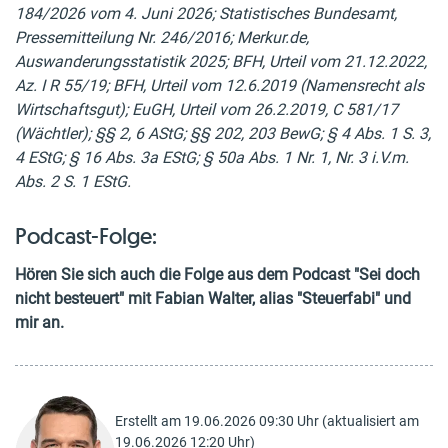
184/2026 vom 4. Juni 2026; Statistisches Bundesamt,
Pressemitteilung Nr. 246/2016; Merkur.de,
Auswanderungsstatistik 2025; BFH, Urteil vom 21.12.2022,
Az. I R 55/19; BFH, Urteil vom 12.6.2019 (Namensrecht als
Wirtschaftsgut); EuGH, Urteil vom 26.2.2019, C 581/17
(Wächtler); §§ 2, 6 AStG; §§ 202, 203 BewG; § 4 Abs. 1 S. 3,
4 EStG; § 16 Abs. 3a EStG; § 50a Abs. 1 Nr. 1, Nr. 3 i.V.m.
Abs. 2 S. 1 EStG.
Podcast-Folge:
Hören Sie sich auch die Folge aus dem Podcast "Sei doch
nicht besteuert" mit Fabian Walter, alias "Steuerfabi" und
mir an.
Erstellt am 19.06.2026 09:30 Uhr (aktualisiert am
19.06.2026 12:20 Uhr)