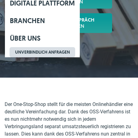
ANFORDERN
DIGITALE PLATTFORM
BRANCHEN
BERATUNGSGESPRÄCH
VEREINBAREN
ÜBER UNS
UNVERBINDLICH ANFRAGEN
Der One-Stop-Shop stellt für die meisten Onlinehändler eine
deutliche Vereinfachung dar. Dank des OSS-Verfahrens ist
es nun nichtmehr notwendig sich in jedem
Verbringungsland separat umsatzsteuerlich registrieren zu
lassen. Dies kann dank des OSS-Verfahrens nun zentral in