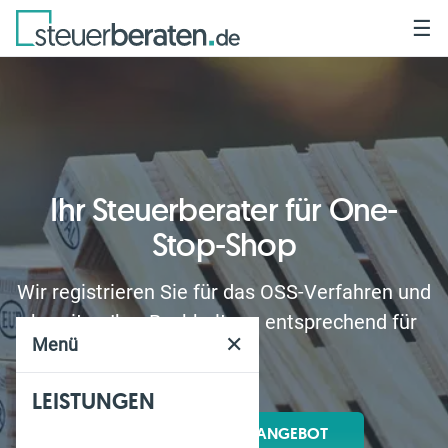
☰
Ihr Steuerberater für One-
Stop-Shop
Wir registrieren Sie für das OSS-Verfahren und
bereiten Ihre Buchhaltung entsprechend für
✕
Menü
Sie vor.
LEISTUNGEN
UNVERBINDLICHES ANGEBOT