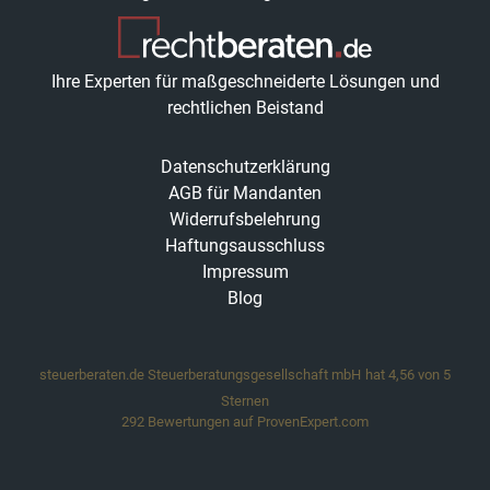
Ihre Experten für maßgeschneiderte Lösungen und
rechtlichen Beistand
Datenschutzerklärung
AGB für Mandanten
Widerrufsbelehrung
Haftungsausschluss
Impressum
Blog
steuerberaten.de Steuerberatungsgesellschaft mbH
hat
4,56
von
5
Sternen
292
Bewertungen auf ProvenExpert.com