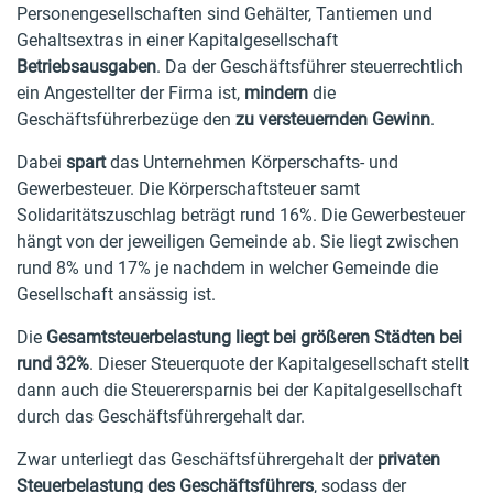
Personengesellschaften sind Gehälter, Tantiemen und
Gehaltsextras in einer Kapitalgesellschaft
Betriebsausgaben
. Da der Geschäftsführer steuerrechtlich
ein Angestellter der Firma ist,
mindern
die
Geschäftsführerbezüge den
zu versteuernden Gewinn
.
Dabei
spart
das Unternehmen Körperschafts- und
Gewerbesteuer. Die Körperschaftsteuer samt
Solidaritätszuschlag beträgt rund 16%. Die Gewerbesteuer
hängt von der jeweiligen Gemeinde ab. Sie liegt zwischen
rund 8% und 17% je nachdem in welcher Gemeinde die
Gesellschaft ansässig ist.
Die
Gesamtsteuerbelastung liegt bei größeren Städten bei
rund 32%
. Dieser Steuerquote der Kapitalgesellschaft stellt
dann auch die Steuerersparnis bei der Kapitalgesellschaft
durch das Geschäftsführergehalt dar.
Zwar unterliegt das Geschäftsführergehalt der
privaten
Steuerbelastung des Geschäftsführers
, sodass der