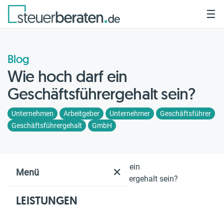
☰
Blog
Wie hoch darf ein
Geschäftsführergehalt sein?
Unternehmen
Arbeitgeber
Unternehmer
Geschäftsführer
Geschäftsführergehalt
GmbH
Home
Blog
Wie hoch darf ein
✕
Menü
Geschäftsführergehalt sein?
LEISTUNGEN
Geschätzte Lesezeit: 7 Min.