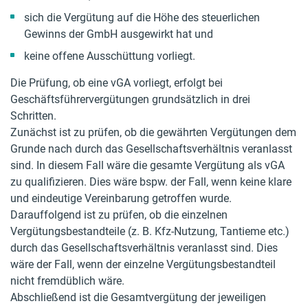
sich die Vergütung auf die Höhe des steuerlichen
Gewinns der GmbH ausgewirkt hat und
keine offene Ausschüttung vorliegt.
Die Prüfung, ob eine vGA vorliegt, erfolgt bei
Geschäftsführervergütungen grundsätzlich in drei
Schritten.
Zunächst ist zu prüfen, ob die gewährten Vergütungen dem
Grunde nach durch das Gesellschaftsverhältnis veranlasst
sind. In diesem Fall wäre die gesamte Vergütung als vGA
zu qualifizieren. Dies wäre bspw. der Fall, wenn keine klare
und eindeutige Vereinbarung getroffen wurde.
Darauffolgend ist zu prüfen, ob die einzelnen
Vergütungsbestandteile (z. B. Kfz-Nutzung, Tantieme etc.)
durch das Gesellschaftsverhältnis veranlasst sind. Dies
wäre der Fall, wenn der einzelne Vergütungsbestandteil
nicht fremdüblich wäre.
Abschließend ist die Gesamtvergütung der jeweiligen