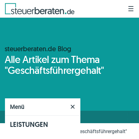
☰
steuerberaten.de Blog
Alle Artikel zum Thema
"Geschäftsführergehalt"
✕
Menü
LEISTUNGEN
Home
Blog
Thema
"Geschäftsführergehalt"