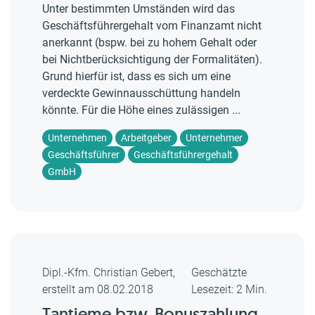
Unter bestimmten Umständen wird das
Geschäftsführergehalt vom Finanzamt nicht
anerkannt (bspw. bei zu hohem Gehalt oder
bei Nichtberücksichtigung der Formalitäten).
Grund hierfür ist, dass es sich um eine
verdeckte Gewinnausschüttung handeln
könnte. Für die Höhe eines zulässigen ...
Unternehmen
Arbeitgeber
Unternehmer
Geschäftsführer
Geschäftsführergehalt
GmbH
Dipl.-Kfm. Christian Gebert,
Geschätzte
erstellt am 08.02.2018
Lesezeit: 2 Min.
Tantieme bzw. Bonuszahlung