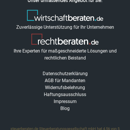
Unser umfassendes Angebot für Sie:
Zuverlässige Unterstützung für Ihr Unternehmen
Ihre Experten für maßgeschneiderte Lösungen und
rechtlichen Beistand
Datenschutzerklärung
AGB für Mandanten
Widerrufsbelehrung
Haftungsausschluss
Impressum
Blog
steuerberaten.de Steuerberatungsgesellschaft mbH
hat
4,56
von
5