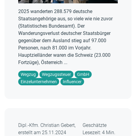
2025 wanderten 288.579 deutsche
Staatsangehörige aus, so viele wie nie zuvor
(Statistisches Bundesamt). Der
Wanderungsverlust deutscher Staatsbürger
gegenüber dem Ausland stieg auf 97.000
Personen, nach 81.000 im Vorjahr.
Hauptzielländer waren die Schweiz (23.000
Fortzüge), Österreich ...
Wegzug
Wegzugssteuer
GmbH
Einzelunternehmen
Influencer
Dipl.-Kfm. Christian Gebert,
Geschätzte
erstellt am 25.11.2024
Lesezeit: 4 Min.