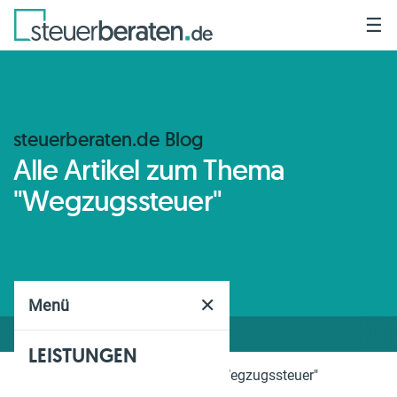
☰
steuerberaten.de Blog
Alle Artikel zum Thema
"Wegzugssteuer"
✕
Menü
LEISTUNGEN
Home
Blog
Thema
"Wegzugssteuer"