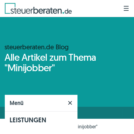
☰
steuerberaten.de Blog
Alle Artikel zum Thema
"Minijobber"
✕
Menü
LEISTUNGEN
Home
Blog
Thema
"Minijobber"