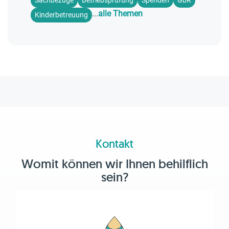
...
alle Themen
Kinderbetreuung
Kontakt
Womit können wir Ihnen behilflich
sein?