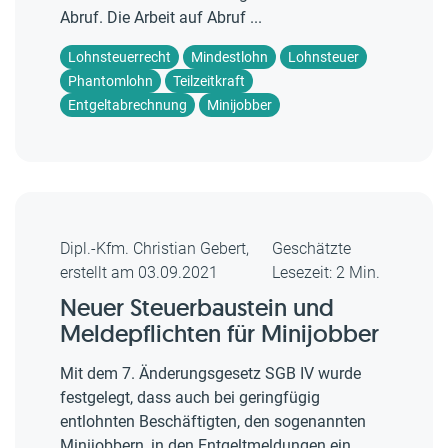
Abruf. Die Arbeit auf Abruf ...
Lohnsteuerrecht
Mindestlohn
Lohnsteuer
Phantomlohn
Teilzeitkraft
Entgeltabrechnung
Minijobber
Dipl.-Kfm. Christian Gebert,
Geschätzte
erstellt am 03.09.2021
Lesezeit: 2 Min.
Neuer Steuerbaustein und
Meldepflichten für Minijobber
Mit dem 7. Änderungsgesetz SGB IV wurde
festgelegt, dass auch bei geringfügig
entlohnten Beschäftigten, den sogenannten
Minijobbern, in den Entgeltmeldungen ein