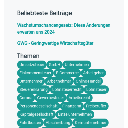
Beliebteste Beiträge
Wachstumschancengesetz: Diese Änderungen
erwarten uns 2024
GWG - Geringwertige Wirtschaftsgüter
Themen
Umsatzsteuer
GmbH
Unternehmen
Einkommensteuer
E-Commerce
Arbeitgeber
Unternehmer
Arbeitnehmer
Online-Handel
Steuererklärung
Lohnsteuerrecht
Lohnsteuer
Corona
Gewerbesteuer
Arbeitsrecht
Personengesellschaft
Finanzamt
Freiberufler
Kapitalgesellschaft
Einzelunternehmen
Fahrtkosten
Abschreibung
Kleinunternehmer