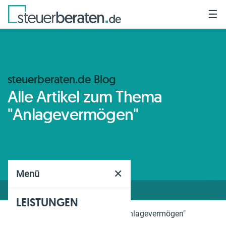
☰
steuerberaten.de Blog
Alle Artikel zum Thema
"Anlagevermögen"
✕
Menü
LEISTUNGEN
Home
Blog
Thema
"Anlagevermögen"