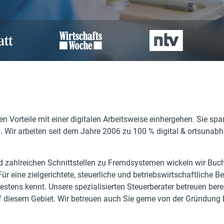
gen Vorteile mit einer digitalen Arbeitsweise einhergehen. Sie sp
s. Wir arbeiten seit dem Jahre 2006 zu 100 % digital & ortsunab
d zahlreichen Schnittstellen zu Fremdsystemen wickeln wir Buchh
ür eine zielgerichtete, steuerliche und betriebswirtschaftliche B
bestens kennt. Unsere spezialisierten Steuerberater betreuen be
 diesem Gebiet. Wir betreuen auch Sie gerne von der Gründung b