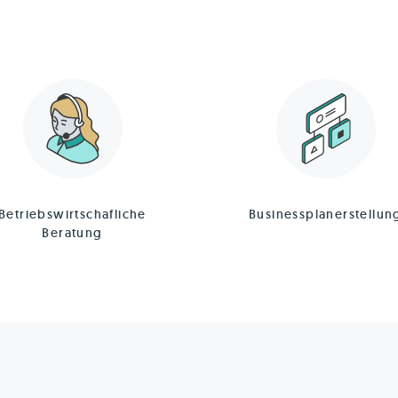
Betriebswirtschafliche
Businessplanerstellun
Beratung