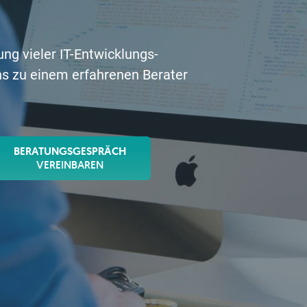
ng vieler IT-Entwicklungs-
 zu einem erfahrenen Berater
BERATUNGSGESPRÄCH
VEREINBAREN