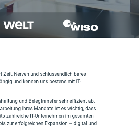
art Zeit, Nerven und schlussendlich bares
hängig und kennen uns bestens mit IT-
altung und Belegtransfer sehr effizient ab.
earbeitung Ihres Mandats ist es wichtig, dass
reits zahlreiche IT-Unternehmen im gesamten
is zur erfolgreichen Expansion – digital und