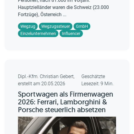
Personen, nach 81.000 im Vorjahr.
Hauptzielländer waren die Schweiz (23.000
Fortzüge), Österreich ...
Wegzug
Wegzugssteuer
GmbH
Einzelunternehmen
Influencer
Dipl.-Kfm. Christian Gebert,
Geschätzte
erstellt am 20.05.2026
Lesezeit: 9 Min.
Sportwagen als Firmenwagen
2026: Ferrari, Lamborghini &
Porsche steuerlich absetzen