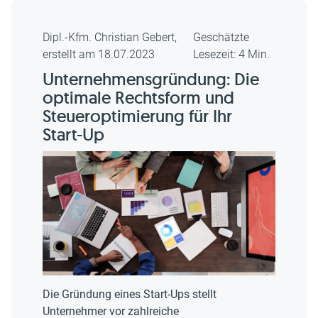
Dipl.-Kfm. Christian Gebert,
Geschätzte
erstellt am 18.07.2023
Lesezeit: 4 Min.
Unternehmensgründung: Die
optimale Rechtsform und
Steueroptimierung für Ihr
Start-Up
Die Gründung eines Start-Ups stellt
Unternehmer vor zahlreiche