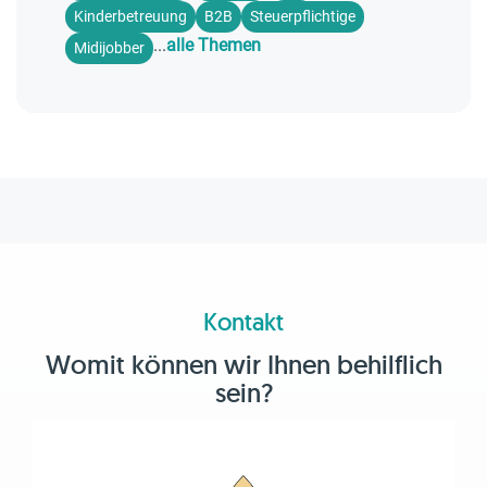
Kinderbetreuung
B2B
Steuerpflichtige
...
alle Themen
Midijobber
Kontakt
Womit können wir Ihnen behilflich
sein?