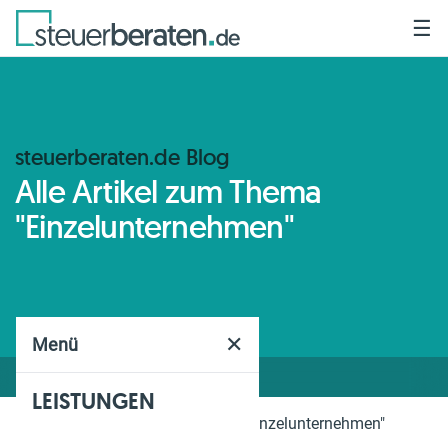
☰
steuerberaten.de Blog
Alle Artikel zum Thema
"Einzelunternehmen"
✕
Menü
LEISTUNGEN
Home
Blog
Thema
"Einzelunternehmen"