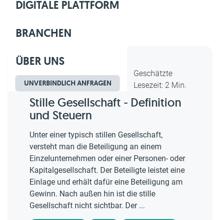
DIGITALE PLATTFORM
BRANCHEN
ÜBER UNS
Dipl.-Kfm. Christian Gebert,
Geschätzte
UNVERBINDLICH ANFRAGEN
erstellt am 09.10.2019
Lesezeit: 2 Min.
Stille Gesellschaft - Definition
und Steuern
Unter einer typisch stillen Gesellschaft,
versteht man die Beteiligung an einem
Einzelunternehmen oder einer Personen- oder
Kapitalgesellschaft. Der Beteiligte leistet eine
Einlage und erhält dafür eine Beteiligung am
Gewinn. Nach außen hin ist die stille
Gesellschaft nicht sichtbar. Der ...