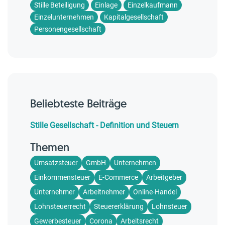
Stille Beteiligung
Einlage
Einzelkaufmann
Einzelunternehmen
Kapitalgesellschaft
Personengesellschaft
Beliebteste Beiträge
Stille Gesellschaft - Definition und Steuern
Themen
Umsatzsteuer
GmbH
Unternehmen
Einkommensteuer
E-Commerce
Arbeitgeber
Unternehmer
Arbeitnehmer
Online-Handel
Lohnsteuerrecht
Steuererklärung
Lohnsteuer
Gewerbesteuer
Corona
Arbeitsrecht