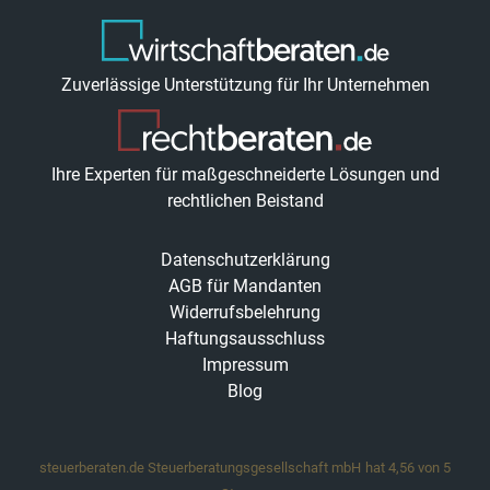
Zuverlässige Unterstützung für Ihr Unternehmen
Ihre Experten für maßgeschneiderte Lösungen und
rechtlichen Beistand
Datenschutzerklärung
AGB für Mandanten
Widerrufsbelehrung
Haftungsausschluss
Impressum
Blog
steuerberaten.de Steuerberatungsgesellschaft mbH
hat
4,56
von
5