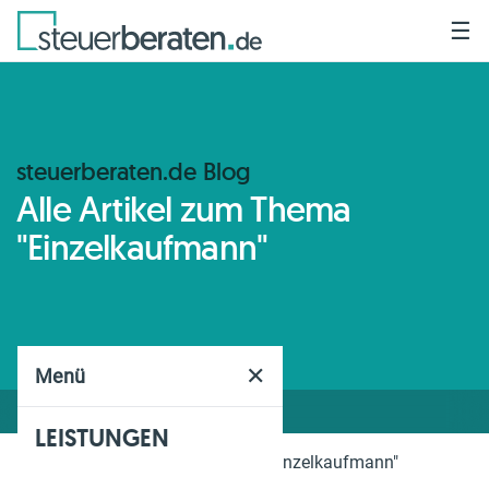
☰
steuerberaten.de Blog
Alle Artikel zum Thema
"Einzelkaufmann"
✕
Menü
LEISTUNGEN
Home
Blog
Thema
"Einzelkaufmann"