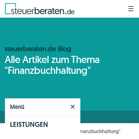
☰
steuerberaten.de Blog
Alle Artikel zum Thema
"Finanzbuchhaltung"
✕
Menü
LEISTUNGEN
Home
Blog
Thema
"Finanzbuchhaltung"