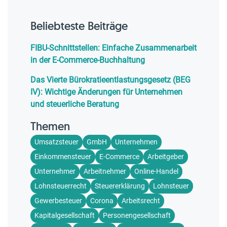
Beliebteste Beiträge
FIBU-Schnittstellen: Einfache Zusammenarbeit
in der E-Commerce-Buchhaltung
Das Vierte Bürokratieentlastungsgesetz (BEG
IV): Wichtige Änderungen für Unternehmen
und steuerliche Beratung
Themen
Umsatzsteuer
GmbH
Unternehmen
Einkommensteuer
E-Commerce
Arbeitgeber
Unternehmer
Arbeitnehmer
Online-Handel
Lohnsteuerrecht
Steuererklärung
Lohnsteuer
Gewerbesteuer
Corona
Arbeitsrecht
Kapitalgesellschaft
Personengesellschaft