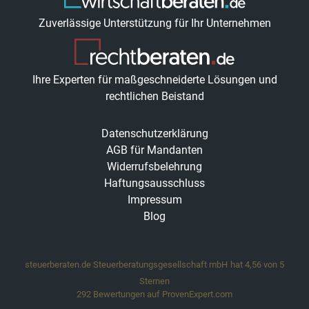
Zuverlässige Unterstützung für Ihr Unternehmen
Ihre Experten für maßgeschneiderte Lösungen und
rechtlichen Beistand
Datenschutzerklärung
AGB für Mandanten
Widerrufsbelehrung
Haftungsausschluss
Impressum
Blog
steuerberaten.de Steuerberatungsgesellschaft mbH
hat
4,56
von
5
Sternen
292
Bewertungen auf ProvenExpert.com