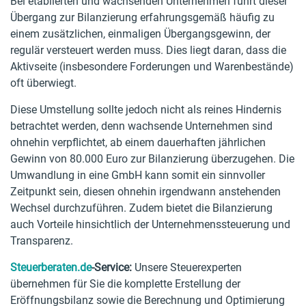
Bei etablierten und wachsenden Unternehmen führt dieser
Übergang zur Bilanzierung erfahrungsgemäß häufig zu
einem zusätzlichen, einmaligen Übergangsgewinn, der
regulär versteuert werden muss. Dies liegt daran, dass die
Aktivseite (insbesondere Forderungen und Warenbestände)
oft überwiegt.
Diese Umstellung sollte jedoch nicht als reines Hindernis
betrachtet werden, denn wachsende Unternehmen sind
ohnehin verpflichtet, ab einem dauerhaften jährlichen
Gewinn von 80.000 Euro zur Bilanzierung überzugehen. Die
Umwandlung in eine GmbH kann somit ein sinnvoller
Zeitpunkt sein, diesen ohnehin irgendwann anstehenden
Wechsel durchzuführen. Zudem bietet die Bilanzierung
auch Vorteile hinsichtlich der Unternehmenssteuerung und
Transparenz.
Steuerberaten.de
-Service:
Unsere Steuerexperten
übernehmen für Sie die komplette Erstellung der
Eröffnungsbilanz sowie die Berechnung und Optimierung