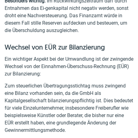
Besonders wichtig:
Im Rückwirkungszeitraum darf durch
Entnahmen das Ei-genkapital nicht negativ werden, sonst
droht eine Nachversteuerung. Das Finanzamt würde in
diesem Fall stille Reserven aufdecken und besteuern, um
die Überschuldung auszugleichen.
Wechsel von EÜR zur Bilanzierung
Ein wichtiger Aspekt bei der Umwandlung ist der zwingende
Wechsel von der Einnahmen-Überschuss-Rechnung (EÜR)
zur Bilanzierung:
Zum steuerlichen Übertragungsstichtag muss zwingend
eine Bilanz vorhanden sein, da die GmbH als
Kapitalgesellschaft bilanzierungspflichtig ist. Dies bedeutet
für viele Einzelunternehmer, insbesondere Freiberufler wie
beispielsweise Künstler oder Berater, die bisher nur eine
EÜR erstellt haben, eine grundlegende Änderung der
Gewinnermittlungsmethode.