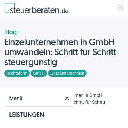
☰
Blog
Einzelunternehmen in GmbH
umwandeln: Schritt für Schritt
steuergünstig
Rechtsform
GmbH
Einzelunternehmen
Home
Blog
Einzelunternehmen in GmbH
✕
Menü
umwandeln: Schritt für Schritt
steuergünstig
LEISTUNGEN