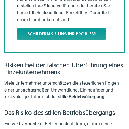
erstellen Ihre Steuererklärung oder beraten Sie
hinsichtlich steuerlicher Einzelfälle. Garantiert
schnell und unkompliziert.
SCHILDERN SIE UNS IHR PROBLEM
Risiken bei der falschen Überführung eines
Einzelunternehmens
Viele Unternehmer unterschätzen die steuerlichen Folgen
einer unsachgemäßen Umwandlung. Ein häufiger und
kostspieliger Irrtum ist der
stille Betriebsübergang
.
Das Risiko des stillen Betriebsübergangs
Ein weit verbreiteter Fehler besteht darin, einfach eine