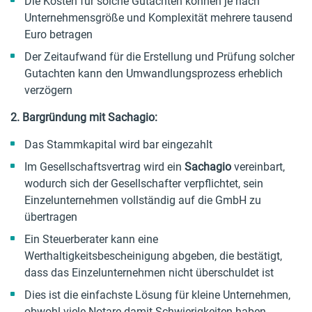
Die Kosten für solche Gutachten können je nach
Unternehmensgröße und Komplexität mehrere tausend
Euro betragen
Der Zeitaufwand für die Erstellung und Prüfung solcher
Gutachten kann den Umwandlungsprozess erheblich
verzögern
2. Bargründung mit Sachagio:
Das Stammkapital wird bar eingezahlt
Im Gesellschaftsvertrag wird ein
Sachagio
vereinbart,
wodurch sich der Gesellschafter verpflichtet, sein
Einzelunternehmen vollständig auf die GmbH zu
übertragen
Ein Steuerberater kann eine
Werthaltigkeitsbescheinigung abgeben, die bestätigt,
dass das Einzelunternehmen nicht überschuldet ist
Dies ist die einfachste Lösung für kleine Unternehmen,
obwohl viele Notare damit Schwierigkeiten haben