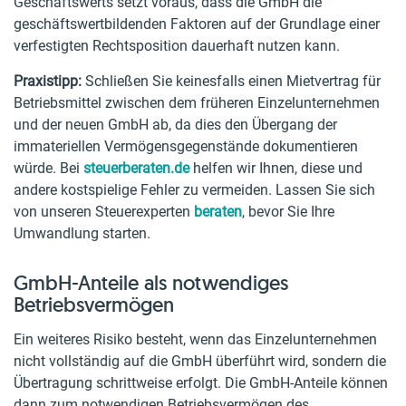
Geschäftswerts setzt voraus, dass die GmbH die
geschäftswertbildenden Faktoren auf der Grundlage einer
verfestigten Rechtsposition dauerhaft nutzen kann.
Praxistipp:
Schließen Sie keinesfalls einen Mietvertrag für
Betriebsmittel zwischen dem früheren Einzelunternehmen
und der neuen GmbH ab, da dies den Übergang der
immateriellen Vermögensgegenstände dokumentieren
würde. Bei
steuerberaten.de
helfen wir Ihnen, diese und
andere kostspielige Fehler zu vermeiden. Lassen Sie sich
von unseren Steuerexperten
beraten
, bevor Sie Ihre
Umwandlung starten.
GmbH-Anteile als notwendiges
Betriebsvermögen
Ein weiteres Risiko besteht, wenn das Einzelunternehmen
nicht vollständig auf die GmbH überführt wird, sondern die
Übertragung schrittweise erfolgt. Die GmbH-Anteile können
dann zum notwendigen Betriebsvermögen des