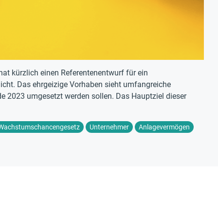
t kürzlich einen Referentenentwurf für ein
cht. Das ehrgeizige Vorhaben sieht umfangreiche
nde 2023 umgesetzt werden sollen. Das Hauptziel dieser
Wachstumschancengesetz
Unternehmer
Anlagevermögen