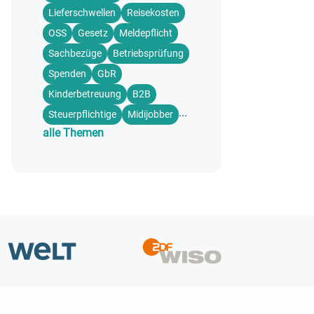
Lieferschwellen
Reisekosten
OSS
Gesetz
Meldepflicht
Sachbezüge
Betriebsprüfung
Spenden
GbR
Kinderbetreuung
B2B
...
Steuerpflichtige
Midijobber
alle Themen