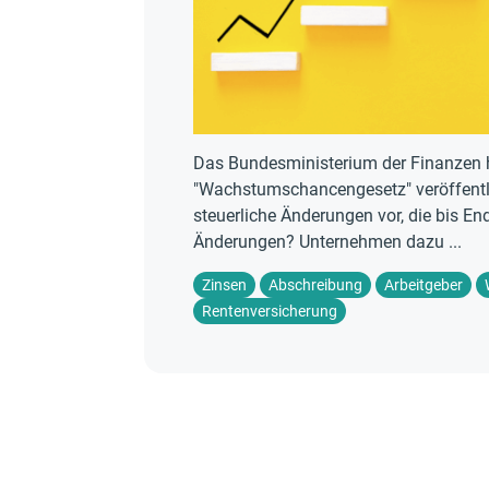
Das Bundesministerium der Finanzen ha
"Wachstumschancengesetz" veröffentli
steuerliche Änderungen vor, die bis E
Änderungen? Unternehmen dazu ...
Zinsen
Abschreibung
Arbeitgeber
Rentenversicherung