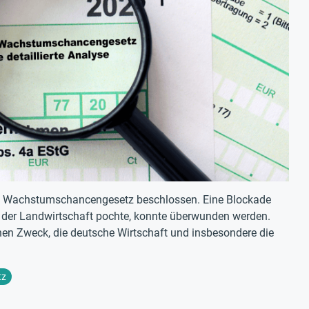
e Wachstumschancengesetz beschlossen. Eine Blockade
g der Landwirtschaft pochte, konnte überwunden werden.
inen Zweck, die deutsche Wirtschaft und insbesondere die
tz