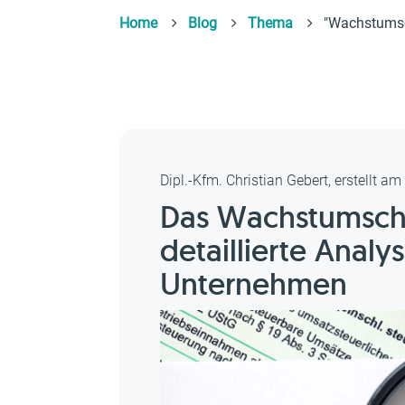
Home
Blog
Thema
"Wachstums
Dipl.-Kfm. Christian Gebert, erstellt a
Das Wachstumscha
detaillierte Anal
Unternehmen