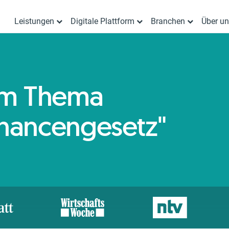
Leistungen
Digitale Plattform
Branchen
Über u
zum Thema
hancengesetz"