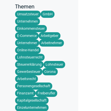
Themen
Umsatzsteuer
GmbH
Unternehmen
Einkommensteuer
E-Commerce
Arbeitgeber
Unternehmer
Arbeitnehmer
Online-Handel
Lohnsteuerrecht
Steuererklärung
Lohnsteuer
Gewerbesteuer
Corona
Arbeitsrecht
Personengesellschaft
Finanzamt
Freiberufler
Kapitalgesellschaft
Einzelunternehmen