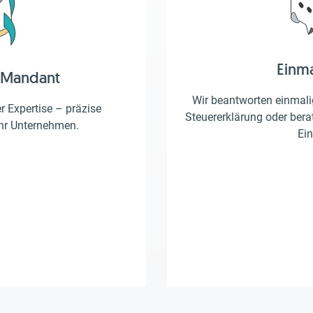
Einm
 Mandant
Wir beantworten einmalig
er Expertise – präzise
Steuererklärung oder berat
Ihr Unternehmen.
Ein