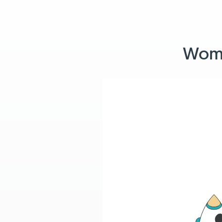
Womit