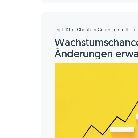
Dipl.-Kfm. Christian Gebert, erstellt a
Wachstumschance
Änderungen erwa