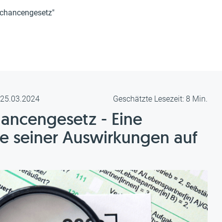
chancengesetz"
m 25.03.2024
Geschätzte Lesezeit: 8 Min.
ncengesetz - Eine
yse seiner Auswirkungen auf