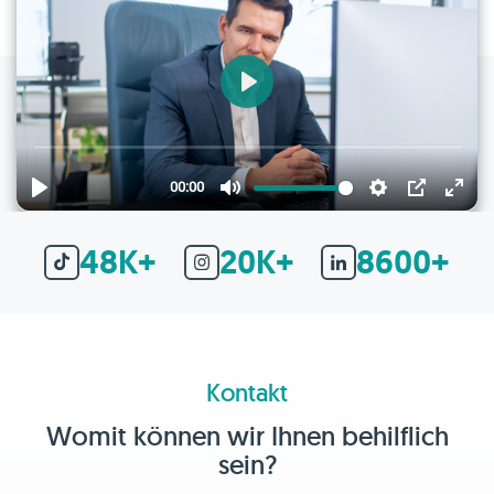
48K+
20K+
8600+
Kontakt
Womit können wir Ihnen behilflich
sein?