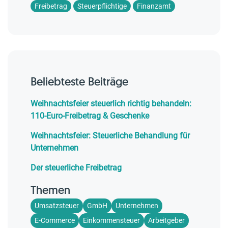
Freibetrag
Steuerpflichtige
Finanzamt
Beliebteste Beiträge
Weihnachtsfeier steuerlich richtig behandeln:
110-Euro-Freibetrag & Geschenke
Weihnachtsfeier: Steuerliche Behandlung für
Unternehmen
Der steuerliche Freibetrag
Themen
Umsatzsteuer
GmbH
Unternehmen
E-Commerce
Einkommensteuer
Arbeitgeber