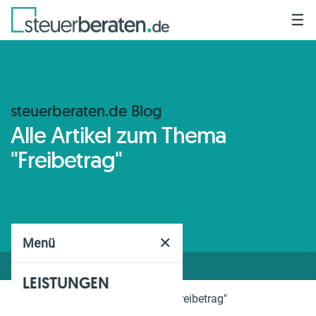
☰
steuerberaten.de Blog
Alle Artikel zum Thema
"Freibetrag"
✕
Menü
LEISTUNGEN
Home
Blog
Thema
"Freibetrag"