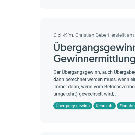
Dipl.-Kfm. Christian Gebert, erstellt a
Übergangsgewinn
Gewinnermittlung
Der Übergangsgewinn, auch Übergabege
dann berechnet werden muss, wenn ei
Immer dann, wenn vom Betriebsvermö
umgekehrt) gewechselt wird, ...
Übergangsgewinn
Kennzahl
Einnahm