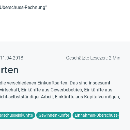
Überschuss-Rechnung"
m 11.04.2018
Geschätzte Lesezeit: 2 Min.
rten
ie verschiedenen Einkunftsarten. Das sind insgesamt
wirtschaft, Einkünfte aus Gewerbebetrieb, Einkünfte aus
nicht-selbstständiger Arbeit, Einkünfte aus Kapitalvermögen,
erschusseinkünfte
Gewinneinkünfte
Einnahmen-Überschuss-