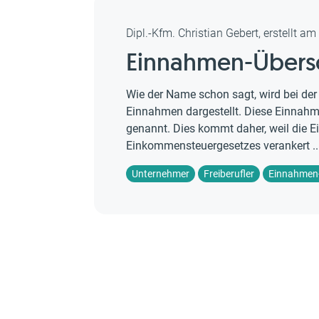
Dipl.-Kfm. Christian Gebert, erstellt a
Einnahmen-Übers
Wie der Name schon sagt, wird bei d
Einnahmen dargestellt. Diese Einnah
genannt. Dies kommt daher, weil die 
Einkommensteuergesetzes verankert ..
Unternehmer
Freiberufler
Einnahmen