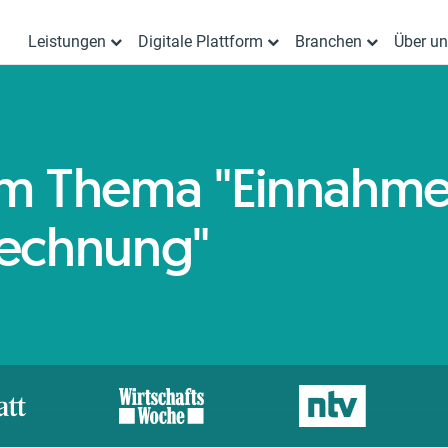
Leistungen
Digitale Plattform
Branchen
Über u
zum Thema "Einnahm
echnung"