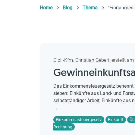
Home
Blog
Thema
"Einnahmen-
Dipl.-Kfm. Christian Gebert, erstellt a
Gewinneinkunftsa
Das Einkommensteuergesetz benennt d
sieben: Einkünfte aus Land- und Forst
selbstständiger Arbeit, Einkünfte aus 
...
Einkommensteuergesetz
Einkunft
Üb
Rechnung