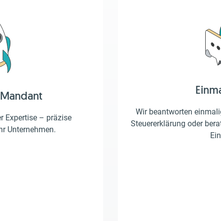
Einm
 Mandant
Wir beantworten einmalig
er Expertise – präzise
Steuererklärung oder berat
Ihr Unternehmen.
Ein