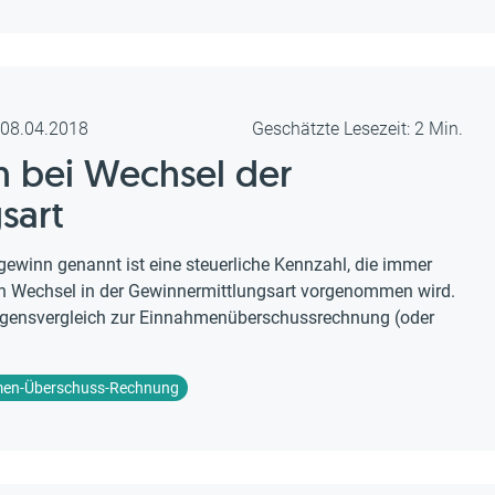
m 08.04.2018
Geschätzte Lesezeit: 2 Min.
 bei Wechsel der
sart
winn genannt ist eine steuerliche Kennzahl, die immer
n Wechsel in der Gewinnermittlungsart vorgenommen wird.
gensvergleich zur Einnahmenüberschussrechnung (oder
en-Überschuss-Rechnung