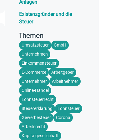
Anlagen
Existenzgründer und die
Steuer
Themen
Umsatzsteuer
GmbH
Unternehmen
Einkommensteuer
E-Commerce
Arbeitgeber
Unternehmer
Arbeitnehmer
Online-Handel
Lohnsteuerrecht
Steuererklärung
Lohnsteuer
Gewerbesteuer
Corona
Arbeitsrecht
Kapitalgesellschaft