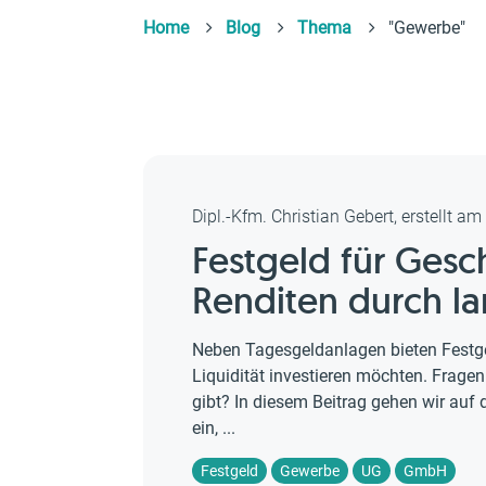
Home
Blog
Thema
"Gewerbe"
Dipl.-Kfm. Christian Gebert, erstellt a
Festgeld für Ges
Renditen durch la
Neben Tagesgeldanlagen bieten Festgel
Liquidität investieren möchten. Fragen
gibt? In diesem Beitrag gehen wir auf
ein, ...
Festgeld
Gewerbe
UG
GmbH