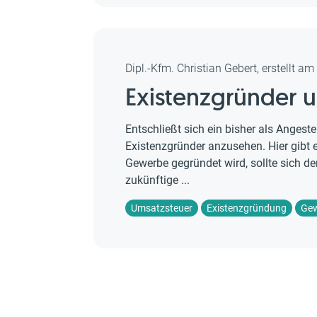
Dipl.-Kfm. Christian Gebert, erstellt a
Existenzgründer u
Entschließt sich ein bisher als Angeste
Existenzgründer anzusehen. Hier gibt 
Gewerbe gegründet wird, sollte sich d
zukünftige ...
Umsatzsteuer
Existenzgründung
Ge