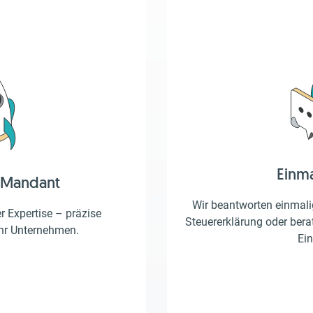
Einm
 Mandant
Wir beantworten einmalig
er Expertise – präzise
Steuererklärung oder berat
Ihr Unternehmen.
Ein