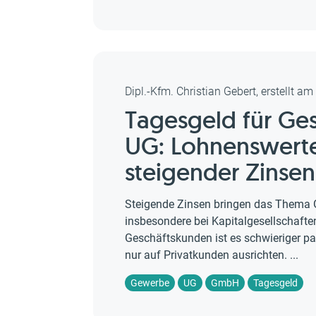
Dipl.-Kfm. Christian Gebert, erstellt a
Tagesgeld für G
UG: Lohnenswerte
steigender Zinsen
Steigende Zinsen bringen das Thema 
insbesondere bei Kapitalgesellschaft
Geschäftskunden ist es schwieriger pa
nur auf Privatkunden ausrichten. ...
Gewerbe
UG
GmbH
Tagesgeld