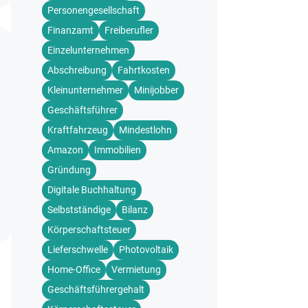
Personengesellschaft
Finanzamt
Freiberufler
Einzelunternehmen
Abschreibung
Fahrtkosten
Kleinunternehmer
Minijobber
Geschäftsführer
Kraftfahrzeug
Mindestlohn
Amazon
Immobilien
Gründung
Digitale Buchhaltung
Selbstständige
Bilanz
Körperschaftsteuer
Lieferschwelle
Photovoltaik
Home-Office
Vermietung
Geschäftsführergehalt