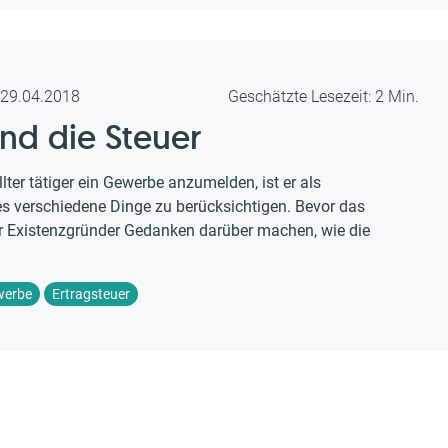
m 29.04.2018
Geschätzte Lesezeit: 2 Min.
nd die Steuer
llter tätiger ein Gewerbe anzumelden, ist er als
es verschiedene Dinge zu berücksichtigen. Bevor das
er Existenzgründer Gedanken darüber machen, wie die
werbe
Ertragsteuer