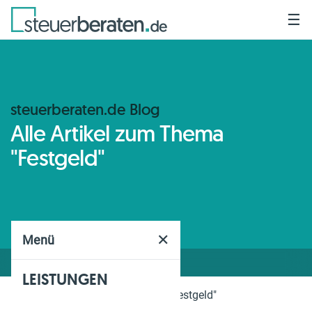
☰
steuerberaten.de Blog
Alle Artikel zum Thema
"Festgeld"
✕
Menü
LEISTUNGEN
Home
Blog
Thema
"Festgeld"