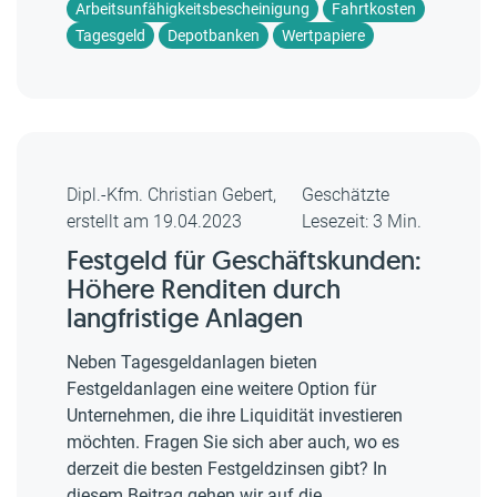
Arbeitsunfähigkeitsbescheinigung
Fahrtkosten
Tagesgeld
Depotbanken
Wertpapiere
Dipl.-Kfm. Christian Gebert,
Geschätzte
erstellt am 19.04.2023
Lesezeit: 3 Min.
Festgeld für Geschäftskunden:
Höhere Renditen durch
langfristige Anlagen
Neben Tagesgeldanlagen bieten
Festgeldanlagen eine weitere Option für
Unternehmen, die ihre Liquidität investieren
möchten. Fragen Sie sich aber auch, wo es
derzeit die besten Festgeldzinsen gibt? In
diesem Beitrag gehen wir auf die