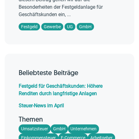
Besonderheiten der Festgeldanlage für
Geschäftskunden ein, ...
Festgeld
Gewerbe
UG
GmbH
Beliebteste Beiträge
Festgeld für Geschäftskunden: Höhere
Renditen durch langfristige Anlagen
Steuer-News im April
Themen
Umsatzsteuer
GmbH
Unternehmen
Einkommensteuer
E-Commerce
Arbeitgeber