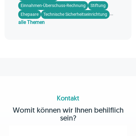
Einnahmen-Überschuss-Rechnung
Stiftung
...
Ehepaare
Technische Sicherheitseinrichtung
alle Themen
Kontakt
Womit können wir Ihnen behilflich
sein?