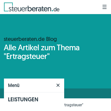
☰
steuerberaten.de Blog
Alle Artikel zum Thema
"Ertragsteuer"
✕
Menü
LEISTUNGEN
Home
Blog
Thema
"Ertragsteuer"