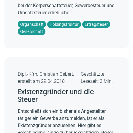
bei der Körperschaftsteuer, Gewerbesteuer und
Umsatzsteuer erhebliche ...
Organschaft
Holdingstruktur
Ertragsteuer
Gesellschaft
Dipl.-Kfm. Christian Gebert,
Geschätzte
erstellt am 29.04.2018
Lesezeit: 2 Min.
Existenzgründer und die
Steuer
Entschließt sich ein bisher als Angestellter
tätiger ein Gewerbe anzumelden, ist er als
Existenzgründer anzusehen. Hier gibt es
verschiedene Dinge zu berücksichtigen. Bevor