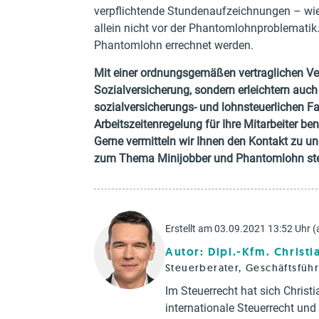
verpflichtende Stundenaufzeichnungen – wie
allein nicht vor der Phantomlohnproblematik
Phantomlohn errechnet werden.
Mit einer ordnungsgemäßen vertraglichen Ve
Sozialversicherung, sondern erleichtern auch 
sozialversicherungs- und lohnsteuerlichen Fal
Arbeitszeitenregelung für Ihre Mitarbeiter be
Gerne vermitteln wir Ihnen den Kontakt zu u
zum Thema Minijobber und Phantomlohn steh
Erstellt am 03.09.2021 13:52 Uhr (
Autor: Dipl.-Kfm. Christ
Steuerberater, Geschäftsfüh
Im Steuerrecht hat sich Chris
internationale Steuerrecht un