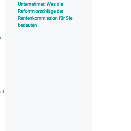
Unternehmer: Was die
Reformvorschläge der
Rentenkommission für Sie
bedeuten
9
att