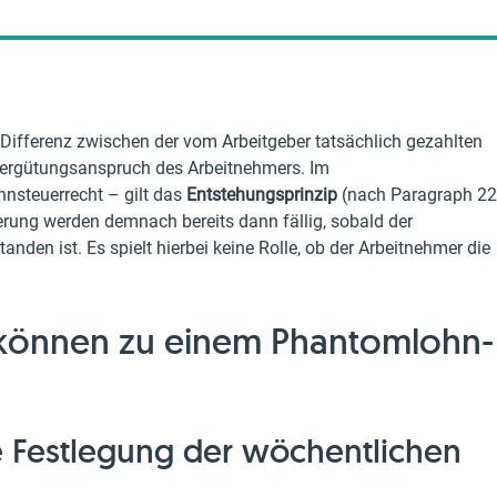
Differenz zwischen der vom Arbeitgeber tatsächlich gezahlten
Vergütungsanspruch des Arbeitnehmers. Im
hnsteuerrecht – gilt das
Entstehungsprinzip
(nach Paragraph 22
erung werden demnach bereits dann fällig, sobald der
den ist. Es spielt hierbei keine Rolle, ob der Arbeitnehmer die
 können zu einem Phantomlohn-
ne Festlegung der wöchentlichen