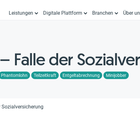
Leistungen
Digitale Plattform
Branchen
Über u
 Falle der Sozialve
Phantomlohn
Teilzeitkraft
Entgeltabrechnung
Minijobber
 Sozialversicherung