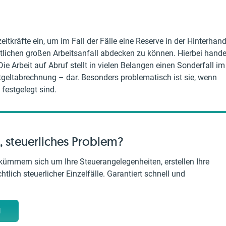
zeitkräfte ein, um im Fall der Fälle eine Reserve in der Hinterhan
tlichen großen Arbeitsanfall abdecken zu können. Hierbei hande
 Die Arbeit auf Abruf stellt in vielen Belangen einen Sonderfall im
ntgeltabrechnung – dar. Besonders problematisch ist sie, wenn
 festgelegt sind.
, steuerliches Problem?
kümmern sich um Ihre Steuerangelegenheiten, erstellen Ihre
tlich steuerlicher Einzelfälle. Garantiert schnell und
M