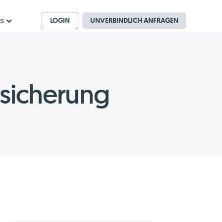
LOGIN
UNVERBINDLICH ANFRAGEN
ns
rsicherung