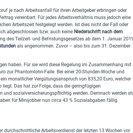
bruf je nach Arbeitsanfall für ihren Arbeitgeber erbringen oder
rtrag vereinbart. Für jedes Arbeitsverhältnis muss jedoch eine
en Arbeitszeit festgelegt werden. Ist dies nicht der Fall oder
tlich abgeschlossen bzw. auch keine
Niederschrift nach dem
elung des Teilzeit- und Befristungsgesetzes ab dem 1. Januar 201
stunden
als angenommen. Zuvor – also bis zum 31. Dezember
lgen haben. Für sie wird diese Regelung im Zusammenhang mit
Euro zur Phantomlohn-Falle. Bei einer 20-Stunden-Woche und
h ein monatlicher Vergütungsanspruch von 835,20 Euro, welcher
 liegt. Das hat zur Folge, dass die geringfügigen
n und sozialversicherungspflichtig werden. Demnach werden st
ben für Minijobber nun circa 43 % Sozialabgaben fällig.
er durchschnittliche Arbeitsverdienst der letzten 13 Wochen vor