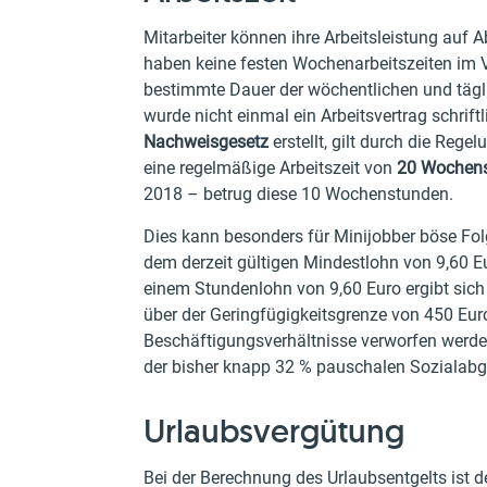
Mitarbeiter können ihre Arbeitsleistung auf A
haben keine festen Wochenarbeitszeiten im Ve
bestimmte Dauer der wöchentlichen und täglich
wurde nicht einmal ein Arbeitsvertrag schrif
Nachweisgesetz
erstellt, gilt durch die Reg
eine regelmäßige Arbeitszeit von
20 Wochen
2018 – betrug diese 10 Wochenstunden.
Dies kann besonders für Minijobber böse Fo
dem derzeit gültigen Mindestlohn von 9,60 
einem Stundenlohn von 9,60 Euro ergibt sic
über der Geringfügigkeitsgrenze von 450 Euro
Beschäftigungsverhältnisse verworfen werde
der bisher knapp 32 % pauschalen Sozialabga
Urlaubsvergütung
Bei der Berechnung des Urlaubsentgelts ist d