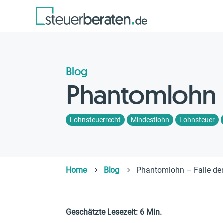
Blog
Phantomlohn –
Lohnsteuerrecht
Mindestlohn
Lohnsteuer
Home
Blog
Phantomlohn – Falle der
Geschätzte Lesezeit: 6 Min.