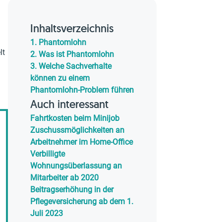
Inhaltsverzeichnis
d
1.
Phantomlohn
lt
2.
Was ist Phantomlohn
3.
Welche Sachverhalte
können zu einem
Phantomlohn-Problem führen
Auch interessant
Fahrtkosten beim Minijob
Zuschussmöglichkeiten an
Arbeitnehmer im Home-Office
Verbilligte
Wohnungsüberlassung an
Mitarbeiter ab 2020
Beitragserhöhung in der
Pflegeversicherung ab dem 1.
Juli 2023