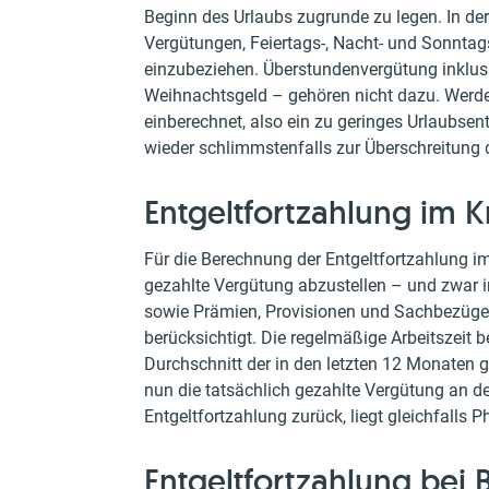
Beginn des Urlaubs zugrunde zu legen. In de
Vergütungen, Feiertags-, Nacht- und Sonnta
einzubeziehen. Überstundenvergütung inklus
Weihnachtsgeld – gehören nicht dazu. Werde
einberechnet, also ein zu geringes Urlaubsent
wieder schlimmstenfalls zur Überschreitung 
Entgeltfortzahlung im Kr
Für die Berechnung der Entgeltfortzahlung im 
gezahlte Vergütung abzustellen – und zwar in
sowie Prämien, Provisionen und Sachbezüge
berücksichtigt. Die regelmäßige Arbeitszeit
Durchschnitt der in den letzten 12 Monaten g
nun die tatsächlich gezahlte Vergütung an d
Entgeltfortzahlung zurück, liegt gleichfalls 
Entgeltfortzahlung bei