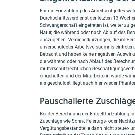
Für die Fortzahlung des Arbeitsentgeltes wä
Durchschnittsverdienst der letzten 13 Wochen
Schwangerschaft eingetreten ist, weiter zu 
Natur, die während oder nach Ablauf des Ber
auszugehen. Verdienstkürzungen, die im Bere
unverschuldeter Arbeitsversäumnis eintreten
Betracht und haben keine negativen Auswirk
die während oder nach Ablauf des Berechnun
mutterschutzrechtlichen Beschäftigungsverb
eingehalten und der Mitarbeiterin wurde wäh
als geschuldet, liegt auch hier wieder Phanto
Pauschalierte Zuschläg
Bei der Berechnung der Entgeltfortzahlung im
Zuschläge wie Sonn-, Feiertags- oder Nachtzu
Vergütungsbestandteile dann nicht steuer- u