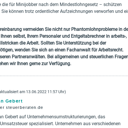
 die für Minijobber nach dem Mindestlohngesetz – schützen
. Sie können trotz ordentlicher Aufzeichnungen verworfen und ei
reinbarung vermeiden Sie nicht nur Phantomlohnprobleme in de
Ihnen selbst, Ihrem Personaler und Entgeltabrechner in arbeits-,
lstricken die Arbeit. Sollten Sie Unterstützung bei der
nötigen, wenden Sie sich an einen Fachanwalt für Arbeitsrecht.
nseren Partneranwälten. Bei allgemeinen und steuerlichen Frage
en wir Ihnen gerne zur Verfügung.
aktualisiert am 13.06.2022 11:57 Uhr)
ian Gebert
rer steuerberaten.de
tian Gebert auf Unternehmensumstrukturierungen, das
d Umsatzsteuer spezialisiert. Unternehmen aus verschiedenen