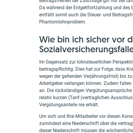
Beitragsfreiheit der Zuschläge gilt nur bei t
Da während der Entgeltfortzahlung und des be
entfällt somit auch die Steuer- und Beitrags
Phantomlohnproblem.
Wie bin ich sicher vor
Sozialversicherungsfall
Im Gegensatz zur lohnsteuerlichen Perspektiv
beitragspflichtig. Dies hat zur Folge, dass 
wegen der geltenden Verjährungsfrist) bis z
Arbeitgeber verlangen können. Zudem fallen
an. Die rückständigen Vergütungsansprüche 
relativ kurzen (Tarif-)vertraglichen Ausschlu
Vergütungsanteile nie erhält.
Um sich und Ihre Mitarbeiter vor diesen Kons
zumindest eine Niederschrift über die vertra
dieser Niederschrift müssen die wöchentliche 