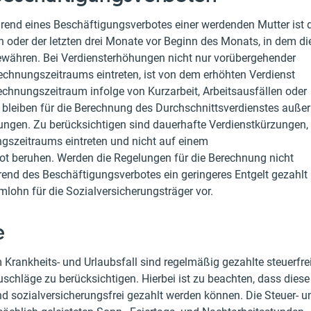
hrend eines Beschäftigungsverbotes einer werdenden Mutter ist 
 oder der letzten drei Monate vor Beginn des Monats, in dem di
gewähren. Bei Verdiensterhöhungen nicht nur vorübergehender
echnungszeitraums eintreten, ist von dem erhöhten Verdienst
chnungszeitraum infolge von Kurzarbeit, Arbeitsausfällen oder
, bleiben für die Berechnung des Durchschnittsverdienstes außer
ungen. Zu berücksichtigen sind dauerhafte Verdienstkürzungen,
gszeitraums eintreten und nicht auf einem
ot beruhen. Werden die Regelungen für die Berechnung nicht
rend des Beschäftigungsverbotes ein geringeres Entgelt gezahlt
mlohn für die Sozialversicherungsträger vor.
e
 Krankheits- und Urlaubsfall sind regelmäßig gezahlte steuerfre
schläge zu berücksichtigen. Hierbei ist zu beachten, dass diese
nd sozialversicherungsfrei gezahlt werden können. Die Steuer- u