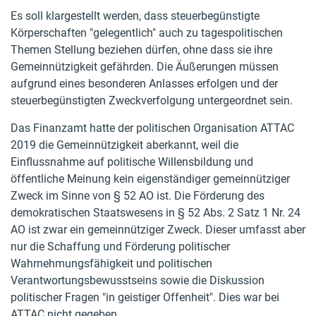
Es soll klargestellt werden, dass steuerbegünstigte
Körperschaften "gelegentlich" auch zu tagespolitischen
Themen Stellung beziehen dürfen, ohne dass sie ihre
Gemeinnützigkeit gefährden. Die Äußerungen müssen
aufgrund eines besonderen Anlasses erfolgen und der
steuerbegünstigten Zweckverfolgung untergeordnet sein.
Das Finanzamt hatte der politischen Organisation ATTAC
2019 die Gemeinnützigkeit aberkannt, weil die
Einflussnahme auf politische Willensbildung und
öffentliche Meinung kein eigenständiger gemeinnütziger
Zweck im Sinne von § 52 AO ist. Die Förderung des
demokratischen Staatswesens in § 52 Abs. 2 Satz 1 Nr. 24
AO ist zwar ein gemeinnütziger Zweck. Dieser umfasst aber
nur die Schaffung und Förderung politischer
Wahrnehmungsfähigkeit und politischen
Verantwortungsbewusstseins sowie die Diskussion
politischer Fragen "in geistiger Offenheit". Dies war bei
ATTAC nicht gegeben.