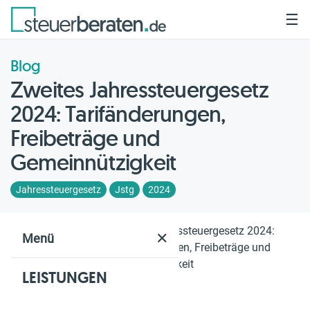
☰
Blog
Zweites Jahressteuergesetz
2024: Tarifänderungen,
Freibeträge und
Gemeinnützigkeit
Jahressteuergesetz
Jstg
2024
Home
Blog
Zweites Jahressteuergesetz 2024:
✕
Menü
Tarifänderungen, Freibeträge und
Gemeinnützigkeit
LEISTUNGEN