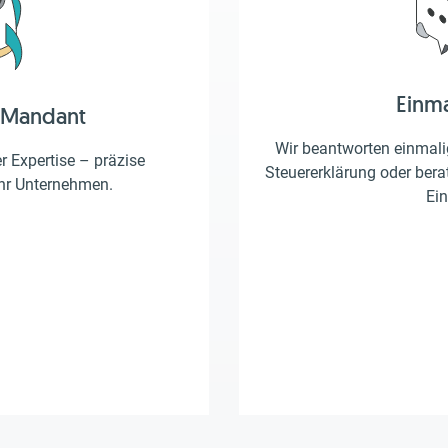
Einm
 Mandant
Wir beantworten einmalig
er Expertise – präzise
Steuererklärung oder berat
Ihr Unternehmen.
Ein