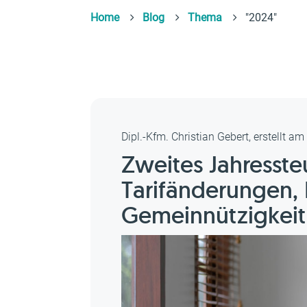
Home
Blog
Thema
"2024"
Dipl.-Kfm. Christian Gebert, erstellt a
Zweites Jahresste
Tarifänderungen, 
Gemeinnützigkeit