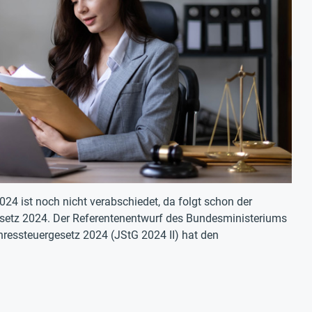
24 ist noch nicht verabschiedet, da folgt schon der
esetz 2024. Der Referentenentwurf des Bundesministeriums
hressteuergesetz 2024 (JStG 2024 II) hat den