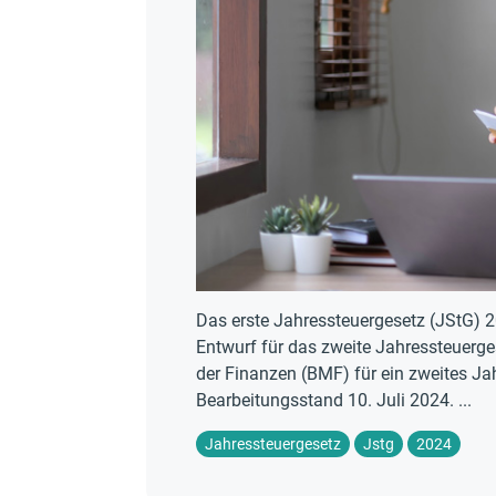
Das erste Jahressteuergesetz (JStG) 20
Entwurf für das zweite Jahressteuerg
der Finanzen (BMF) für ein zweites Ja
Bearbeitungsstand 10. Juli 2024. ...
Jahressteuergesetz
Jstg
2024