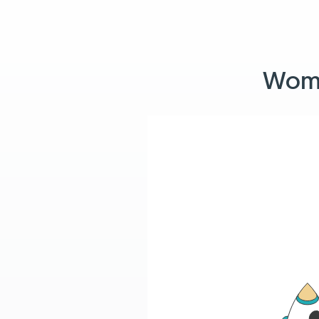
Womit