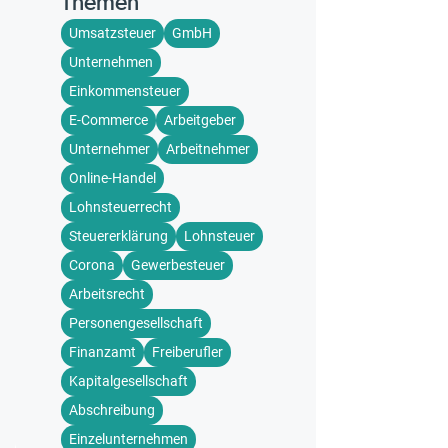
Themen
Umsatzsteuer
GmbH
Unternehmen
Einkommensteuer
E-Commerce
Arbeitgeber
Unternehmer
Arbeitnehmer
Online-Handel
Lohnsteuerrecht
Steuererklärung
Lohnsteuer
Corona
Gewerbesteuer
Arbeitsrecht
Personengesellschaft
Finanzamt
Freiberufler
Kapitalgesellschaft
Abschreibung
Einzelunternehmen