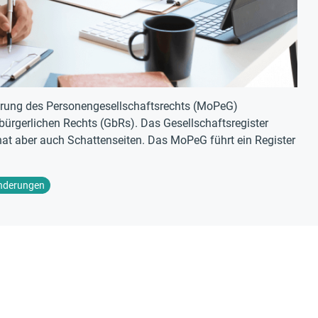
erung des Personengesellschaftsrechts (MoPeG)
bürgerlichen Rechts (GbRs). Das Gesellschaftsregister
 hat aber auch Schattenseiten. Das MoPeG führt ein Register
nderungen