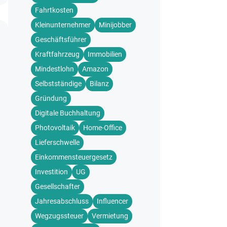
Fahrtkosten
Kleinunternehmer
Minijobber
Geschäftsführer
Kraftfahrzeug
Immobilien
Mindestlohn
Amazon
Selbstständige
Bilanz
Gründung
Digitale Buchhaltung
Photovoltaik
Home-Office
Lieferschwelle
Einkommensteuergesetz
Investition
UG
Gesellschafter
Jahresabschluss
Influencer
Wegzugssteuer
Vermietung