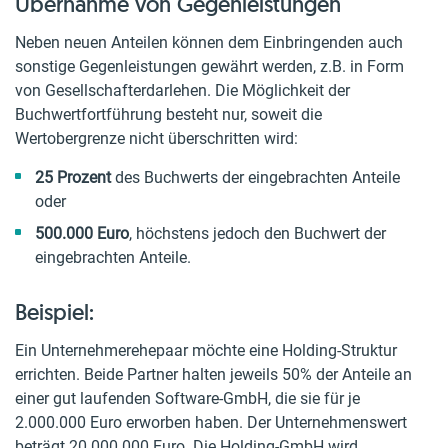
Übernahme von Gegenleistungen
Neben neuen Anteilen können dem Einbringenden auch
sonstige Gegenleistungen gewährt werden, z.B. in Form
von Gesellschafterdarlehen. Die Möglichkeit der
Buchwertfortführung besteht nur, soweit die
Wertobergrenze nicht überschritten wird:
25 Prozent
des Buchwerts der eingebrachten Anteile
oder
500.000 Euro
, höchstens jedoch den Buchwert der
eingebrachten Anteile.
Beispiel:
Ein Unternehmerehepaar möchte eine Holding-Struktur
errichten. Beide Partner halten jeweils 50% der Anteile an
einer gut laufenden Software-GmbH, die sie für je
2.000.000 Euro erworben haben. Der Unternehmenswert
beträgt 20.000.000 Euro. Die Holding-GmbH wird