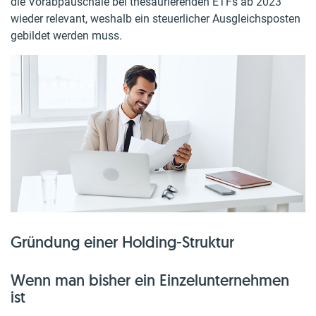
die Vorabpauschale bei thesaurierenden ETFs ab 2023
wieder relevant, weshalb ein steuerlicher Ausgleichsposten
gebildet werden muss.
Gründung einer Holding-Struktur
Wenn man bisher ein Einzelunternehmen
ist