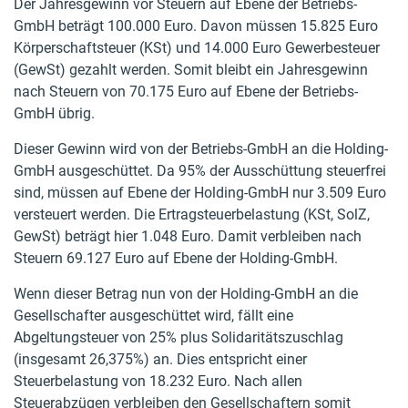
Der Jahresgewinn vor Steuern auf Ebene der Betriebs-
GmbH beträgt 100.000 Euro. Davon müssen 15.825 Euro
Körperschaftsteuer (KSt) und 14.000 Euro Gewerbesteuer
(GewSt) gezahlt werden. Somit bleibt ein Jahresgewinn
nach Steuern von 70.175 Euro auf Ebene der Betriebs-
GmbH übrig.
Dieser Gewinn wird von der Betriebs-GmbH an die Holding-
GmbH ausgeschüttet. Da 95% der Ausschüttung steuerfrei
sind, müssen auf Ebene der Holding-GmbH nur 3.509 Euro
versteuert werden. Die Ertragsteuerbelastung (KSt, SolZ,
GewSt) beträgt hier 1.048 Euro. Damit verbleiben nach
Steuern 69.127 Euro auf Ebene der Holding-GmbH.
Wenn dieser Betrag nun von der Holding-GmbH an die
Gesellschafter ausgeschüttet wird, fällt eine
Abgeltungsteuer von 25% plus Solidaritätszuschlag
(insgesamt 26,375%) an. Dies entspricht einer
Steuerbelastung von 18.232 Euro. Nach allen
Steuerabzügen verbleiben den Gesellschaftern somit