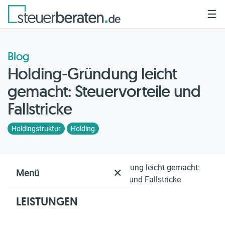
☰
Blog
Holding-Gründung leicht
gemacht: Steuervorteile und
Fallstricke
Holdingstruktur
Holding
Home
Blog
Holding-Gründung leicht gemacht:
✕
Menü
Steuervorteile und Fallstricke
LEISTUNGEN
Geschätzte Lesezeit: 9 Min.