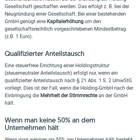
Gesellschaft geschaffen werden. Das erfolgt z. B. bei der
Neugründung einer Gesellschaft. Bei einer bestehenden
GmbH genügt eine
Kapitalerhöhung
um den
gesellschaftsrechtlich vorgeschriebenen Mindestbetrag
(z.B. 1 Euro).
Qualifizierter Anteilstausch
Eine steuerfreie Errichtung einer Holdingstruktur
(steuerneutraler Anteilstausch) erfolgt nur, wenn ein
qualifizierter Anteilstausch nach § 21 Abs. 1 S. 2 UmwStG
vorliegt. Dies ist der Fall, wenn die Holding-GmbH nach der
Einbringung die
Mehrheit der Stimmrechte
an der GmbH
hält.
Wenn man keine 50% an dem
Unternehmen hält
Wenn man weniger als 50% am Unternehmen hält, besteht