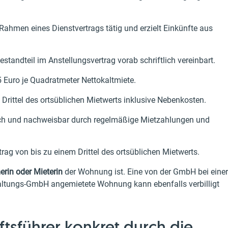
 Rahmen eines Dienstvertrags tätig und erzielt Einkünfte aus
tandteil im Anstellungsvertrag vorab schriftlich vereinbart.
25 Euro je Quadratmeter Nettokaltmiete.
Drittel des ortsüblichen Mietwerts inklusive Nebenkosten.
lich und nachweisbar durch regelmäßige Mietzahlungen und
rag von bis zu einem Drittel des ortsüblichen Mietwerts.
rin oder Mieterin
der Wohnung ist. Eine von der GmbH bei einer
altungs-GmbH angemietete Wohnung kann ebenfalls verbilligt
tsführer konkret durch die