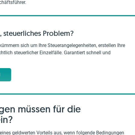
häftsführer.
, steuerliches Problem?
kümmern sich um Ihre Steuerangelegenheiten, erstellen Ihre
tlich steuerlicher Einzelfälle. Garantiert schnell und
M
en müssen für die
ein?
 eines geldwerten Vorteils aus, wenn folgende Bedingungen