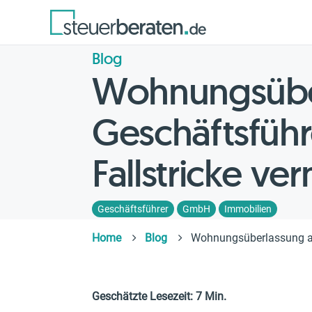
Blog
Wohnungsübe
Geschäftsführ
Fallstricke ve
Geschäftsführer
GmbH
Immobilien
Home
Blog
Wohnungsüberlassung an 
Geschätzte Lesezeit: 7 Min.