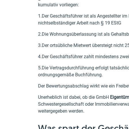
kumulativ vorliegen:
1.Der Geschäftsführer ist als Angestellter im
nichtselbständiger Arbeit nach § 19 EStG
2.Die Wohnungsüberlassung ist als Gehaltsbes
3.Der ortsübliche Mietwert übersteigt nicht 
4.Der Geschäftsführer zahlt mindestens zwei 
5.Die Vertragsdurchführung erfolgt tatsäch
ordnungsgemäße Buchführung.
Der Bewertungsabschlag wirkt wie ein Freibet
Unerheblich ist dabei, ob die GmbH
Eigentüme
Schwestergesellschaft oder Immobilienverw
weitergegeben werden.
Was spart der Geschäf