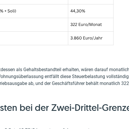
tdessen als Gehaltsbestandteil erhalten, wären darauf monatlic
ohnungsüberlassung entfällt diese Steuerbelastung vollständig
triebsausgabe ab, und der Geschäftsführer behält monatlich 322
en bei der Zwei-Drittel-Grenz