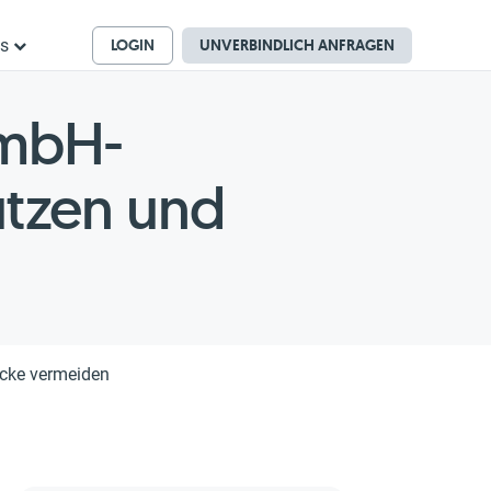
LOGIN
UNVERBINDLICH ANFRAGEN
ns
GmbH-
utzen und
icke vermeiden