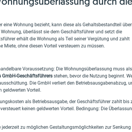
 Wohnungsüberlassung durch di
 eine Wohnung bezieht, kann diese als Gehaltsbestandteil über
 Wohnung, überlässt sie dem Geschäftsführer und setzt die
sführer erhält die Wohnung als Teil seiner Vergütung und zahlt
che Miete, ohne diesen Vorteil versteuern zu müssen.
verhandelbare Voraussetzung: Die Wohnungsüberlassung muss als
es GmbH-Geschäftsführers
stehen, bevor die Nutzung beginnt. W
nausschüttung. Die GmbH verliert den Betriebsausgabenabzug, u
 geldwerten Vorteil.
skosten als Betriebsausgabe, der Geschäftsführer zahlt bis 
 versteuert keinen geldwerten Vorteil. Bedingung: Die Überlassu
 jederzeit zu möglichen Gestaltungsmöglichkeiten zur Senkung