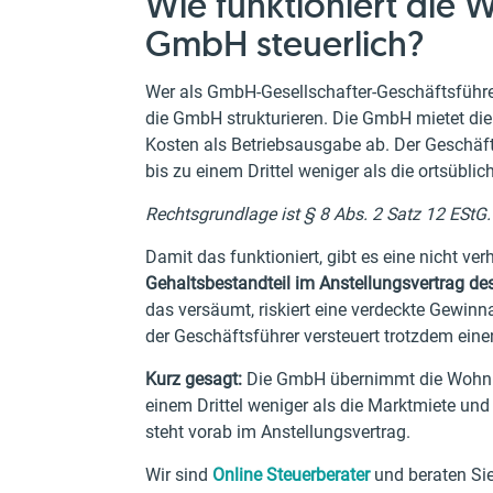
Wie funktioniert die
GmbH steuerlich?
Wer als GmbH-Gesellschafter-Geschäftsführer
die GmbH strukturieren. Die GmbH mietet die
Kosten als Betriebsausgabe ab. Der Geschäft
bis zu einem Drittel weniger als die ortsübli
Rechtsgrundlage ist § 8 Abs. 2 Satz 12 EStG.
Damit das funktioniert, gibt es eine nicht 
Gehaltsbestandteil im Anstellungsvertrag d
das versäumt, riskiert eine verdeckte Gewin
der Geschäftsführer versteuert trotzdem einen
Kurz gesagt:
Die GmbH übernimmt die Wohnung
einem Drittel weniger als die Marktmiete und
steht vorab im Anstellungsvertrag.
Wir sind
Online Steuerberater
und beraten Sie