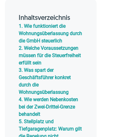
Inhaltsverzeichnis
1.
Wie funktioniert die
Wohnungsüberlassung durch
die GmbH steuerlich
2.
Welche Voraussetzungen
müssen für die Steuerfreiheit
erfüllt sein
3.
Was spart der
Geschäftsführer konkret
durch die
Wohnungsüberlassung
4.
Wie werden Nebenkosten
bei der Zwei-Drittel-Grenze
behandelt
5.
Stellplatz und
Tiefgaragenplatz: Warum gilt
die Regelung nicht