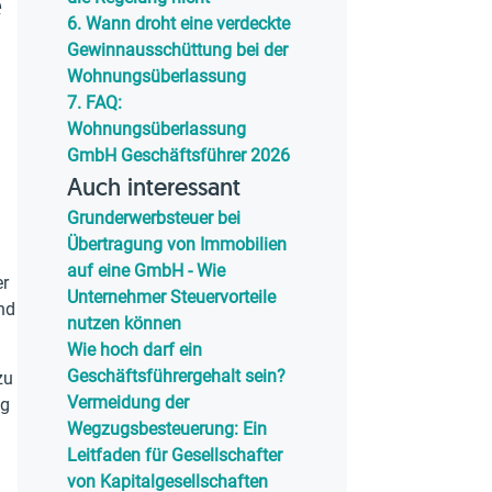
e
6.
Wann droht eine verdeckte
Gewinnausschüttung bei der
Wohnungsüberlassung
7.
FAQ:
Wohnungsüberlassung
GmbH Geschäftsführer 2026
Auch interessant
Grunderwerbsteuer bei
Übertragung von Immobilien
auf eine GmbH - Wie
er
Unternehmer Steuervorteile
nd
nutzen können
Wie hoch darf ein
Geschäftsführergehalt sein?
zu
Vermeidung der
ng
Wegzugsbesteuerung: Ein
Leitfaden für Gesellschafter
von Kapitalgesellschaften