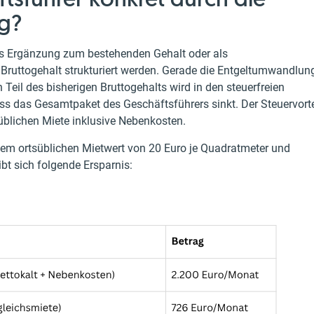
g?
s Ergänzung zum bestehenden Gehalt oder als
ruttogehalt strukturiert werden. Gerade die Entgeltumwandlun
 Teil des bisherigen Bruttogehalts wird in den steuerfreien
das Gesamtpaket des Geschäftsführers sinkt. Der Steuervorte
tsüblichen Miete inklusive Nebenkosten.
em ortsüblichen Mietwert von 20 Euro je Quadratmeter und
bt sich folgende Ersparnis: