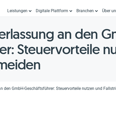
Leistungen
Digitale Plattform
Branchen
Über u
rlassung an den 
er: Steuervorteile n
rmeiden
den GmbH-Geschäftsführer: Steuervorteile nutzen und Fallstr