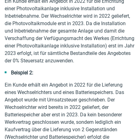
Ein Kunde erhält ein Angebot in 2022 für die Errichtung
einer Photovoltaikanlage inklusive Installation und
Inbetriebnahme. Der Wechselrichter wird in 2022 geliefert,
die Photovoltaikmodule erst in 2023. Da die Installation
und Inbetriebnahme der gesamte Anlage und damit die
Verschaffung der Verfügungsmacht des Werkes (Errichtung
einer Photovoltaikanlage inklusive Installation) erst im Jahr
2023 erfolgt, ist für sämtliche Bestandteile des Angebotes
der 0% Steuersatz anzuwenden.
Beispiel 2:
Ein Kunde erhält ein Angebot in 2022 für die Lieferung
eines Wechselrichters und eines Batteriespeichers. Das
Angebot wurde mit Umsatzsteuer geschrieben. Der
Wechselrichter wird bereits in 2022 geliefert, der
Batteriespeicher aber erst in 2023. Da kein besonderer
Werkvertrag geschlossen wurde, sondern lediglich ein
Kaufvertrag über die Lieferung von 2 Gegenständen
(Wechselrichter und Batteriespeicher) erfolgt die