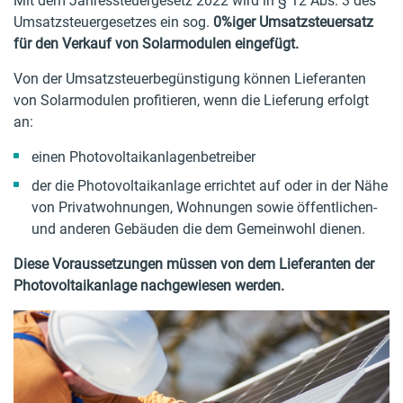
Mit dem Jahressteuergesetz 2022 wird in § 12 Abs. 3 des
Umsatzsteuergesetzes ein sog.
0%iger Umsatzsteuersatz
für den Verkauf von Solarmodulen eingefügt.
Von der Umsatzsteuerbegünstigung können Lieferanten
von Solarmodulen profitieren, wenn die Lieferung erfolgt
an:
einen Photovoltaikanlagenbetreiber
der die Photovoltaikanlage errichtet auf oder in der Nähe
von Privatwohnungen, Wohnungen sowie öffentlichen-
und anderen Gebäuden die dem Gemeinwohl dienen.
Diese Voraussetzungen müssen von dem Lieferanten der
Photovoltaikanlage nachgewiesen werden.