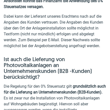
Ansonsten könnte das Finanzamt die Anwendung des 0%
Steuersatzes versagen.
Dabei kann der Lieferant unseres Erachtens nach auf die
Angaben des Kunden vertrauen. Die Angaben des Kunden
über den Ort der Anlageninstallation sollte möglichst in
Textform (nicht nur mündlich) erfolgen und abgelegt
werden. Zum Beispiel per E-Mail. Dieser Nachweis sollte
möglichst bei der Angebotserstellung angefragt werden.
Ist auch die Lieferung von
Photovoltaikanlagen an
Unternehmenskunden (B2B -Kunden)
berücksichtigt?
Die Regelung für den 0% Steuersatz gilt
grundsätzlich auch
für die Lieferung an Unternehmenskunden (B2B-Kunden).
Es ist zwar nur die Installation von Photovoltaikanlagen
auf Wohngebäuden begünstigt. Hiervon soll aber
ausgegangen werden, wenn die installierte