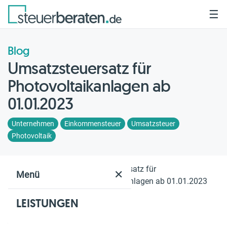
☰
Blog
Umsatzsteuersatz für
Photovoltaikanlagen ab
01.01.2023
Unternehmen
Einkommensteuer
Umsatzsteuer
Photovoltaik
Home
Blog
Umsatzsteuersatz für
✕
Menü
Photovoltaikanlagen ab 01.01.2023
LEISTUNGEN
Geschätzte Lesezeit: 8 Min.