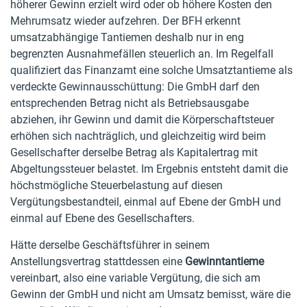
höherer Gewinn erzielt wird oder ob höhere Kosten den
Mehrumsatz wieder aufzehren. Der BFH erkennt
umsatzabhängige Tantiemen deshalb nur in eng
begrenzten Ausnahmefällen steuerlich an. Im Regelfall
qualifiziert das Finanzamt eine solche Umsatztantieme als
verdeckte Gewinnausschüttung: Die GmbH darf den
entsprechenden Betrag nicht als Betriebsausgabe
abziehen, ihr Gewinn und damit die Körperschaftsteuer
erhöhen sich nachträglich, und gleichzeitig wird beim
Gesellschafter derselbe Betrag als Kapitalertrag mit
Abgeltungssteuer belastet. Im Ergebnis entsteht damit die
höchstmögliche Steuerbelastung auf diesen
Vergütungsbestandteil, einmal auf Ebene der GmbH und
einmal auf Ebene des Gesellschafters.
Hätte derselbe Geschäftsführer in seinem
Anstellungsvertrag stattdessen eine
Gewinntantieme
vereinbart, also eine variable Vergütung, die sich am
Gewinn der GmbH und nicht am Umsatz bemisst, wäre die