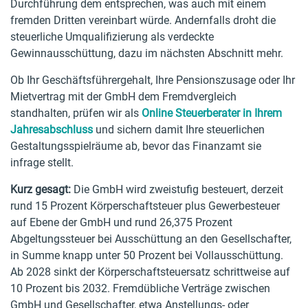
Durchführung dem entsprechen, was auch mit einem
fremden Dritten vereinbart würde. Andernfalls droht die
steuerliche Umqualifizierung als verdeckte
Gewinnausschüttung, dazu im nächsten Abschnitt mehr.
Ob Ihr Geschäftsführergehalt, Ihre Pensionszusage oder Ihr
Mietvertrag mit der GmbH dem Fremdvergleich
standhalten, prüfen wir als
Online Steuerberater in Ihrem
Jahresabschluss
und sichern damit Ihre steuerlichen
Gestaltungsspielräume ab, bevor das Finanzamt sie
infrage stellt.
Kurz gesagt:
Die GmbH wird zweistufig besteuert, derzeit
rund 15 Prozent Körperschaftsteuer plus Gewerbesteuer
auf Ebene der GmbH und rund 26,375 Prozent
Abgeltungssteuer bei Ausschüttung an den Gesellschafter,
in Summe knapp unter 50 Prozent bei Vollausschüttung.
Ab 2028 sinkt der Körperschaftsteuersatz schrittweise auf
10 Prozent bis 2032. Fremdübliche Verträge zwischen
GmbH und Gesellschafter, etwa Anstellungs- oder