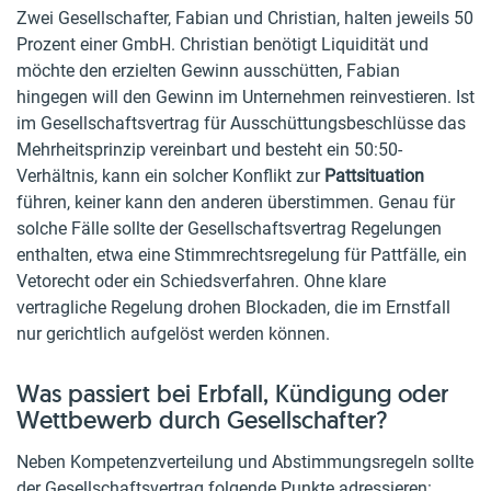
Zwei Gesellschafter, Fabian und Christian, halten jeweils 50
Prozent einer GmbH. Christian benötigt Liquidität und
möchte den erzielten Gewinn ausschütten, Fabian
hingegen will den Gewinn im Unternehmen reinvestieren. Ist
im Gesellschaftsvertrag für Ausschüttungsbeschlüsse das
Mehrheitsprinzip vereinbart und besteht ein 50:50-
Verhältnis, kann ein solcher Konflikt zur
Pattsituation
führen, keiner kann den anderen überstimmen. Genau für
solche Fälle sollte der Gesellschaftsvertrag Regelungen
enthalten, etwa eine Stimmrechtsregelung für Pattfälle, ein
Vetorecht oder ein Schiedsverfahren. Ohne klare
vertragliche Regelung drohen Blockaden, die im Ernstfall
nur gerichtlich aufgelöst werden können.
Was passiert bei Erbfall, Kündigung oder
Wettbewerb durch Gesellschafter?
Neben Kompetenzverteilung und Abstimmungsregeln sollte
der Gesellschaftsvertrag folgende Punkte adressieren: