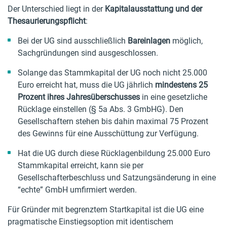
Der Unterschied liegt in der
Kapitalausstattung und der
Thesaurierungspflicht
:
Bei der UG sind ausschließlich
Bareinlagen
möglich,
Sachgründungen sind ausgeschlossen.
Solange das Stammkapital der UG noch nicht 25.000
Euro erreicht hat, muss die UG jährlich
mindestens 25
Prozent ihres Jahresüberschusses
in eine gesetzliche
Rücklage einstellen (§ 5a Abs. 3 GmbHG). Den
Gesellschaftern stehen bis dahin maximal 75 Prozent
des Gewinns für eine Ausschüttung zur Verfügung.
Hat die UG durch diese Rücklagenbildung 25.000 Euro
Stammkapital erreicht, kann sie per
Gesellschafterbeschluss und Satzungsänderung in eine
“echte” GmbH umfirmiert werden.
Für Gründer mit begrenztem Startkapital ist die UG eine
pragmatische Einstiegsoption mit identischem