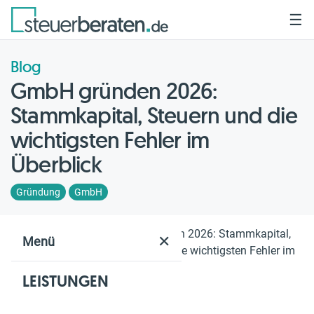
☰
Blog
GmbH gründen 2026:
Stammkapital, Steuern und die
wichtigsten Fehler im
Überblick
Gründung
GmbH
Home
Blog
GmbH gründen 2026: Stammkapital,
✕
Menü
Steuern und die wichtigsten Fehler im
Überblick
LEISTUNGEN