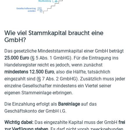
Wie viel Stammkapital braucht eine
GmbH?
Das gesetzliche Mindeststammkapital einer GmbH beträgt
25.000 Euro
(§ 5 Abs. 1 GmbHG). Für die Eintragung ins
Handelsregister reicht es jedoch, wenn zunächst
mindestens 12.500 Euro
, also die Hälfte, tatsächlich
eingezahlt sind (§ 7 Abs. 2 GmbHG). Zusätzlich muss jeder
einzelne Gesellschafter mindestens ein Viertel seiner
eigenen Stammeinlage erbringen.
Die Einzahlung erfolgt als
Bareinlage
auf das
Geschäftskonto der GmbH i.G.
Wichtig dabei:
Das eingezahlte Kapital muss der GmbH
frei
zur Verfügung stehen
. Es darf nicht vorab zweckgebunden,