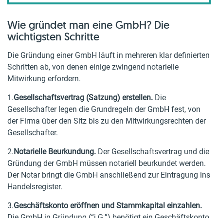
Wie gründet man eine GmbH? Die
wichtigsten Schritte
Die Gründung einer GmbH läuft in mehreren klar definierten
Schritten ab, von denen einige zwingend notarielle
Mitwirkung erfordern.
1.
Gesellschaftsvertrag (Satzung) erstellen.
Die
Gesellschafter legen die Grundregeln der GmbH fest, von
der Firma über den Sitz bis zu den Mitwirkungsrechten der
Gesellschafter.
2.
Notarielle Beurkundung.
Der Gesellschaftsvertrag und die
Gründung der GmbH müssen notariell beurkundet werden.
Der Notar bringt die GmbH anschließend zur Eintragung ins
Handelsregister.
3.
Geschäftskonto eröffnen und Stammkapital einzahlen.
Die GmbH in Gründung (“i.G.”) benötigt ein Geschäftskonto,