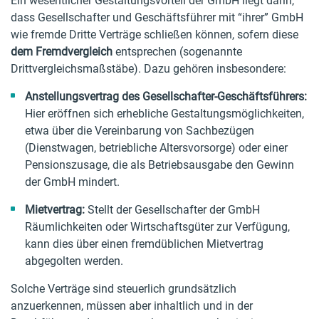
Ein wesentlicher Gestaltungsvorteil der GmbH liegt darin,
dass Gesellschafter und Geschäftsführer mit “ihrer” GmbH
wie fremde Dritte Verträge schließen können, sofern diese
dem Fremdvergleich
entsprechen (sogenannte
Drittvergleichsmaßstäbe). Dazu gehören insbesondere:
Anstellungsvertrag des Gesellschafter-Geschäftsführers:
Hier eröffnen sich erhebliche Gestaltungsmöglichkeiten,
etwa über die Vereinbarung von Sachbezügen
(Dienstwagen, betriebliche Altersvorsorge) oder einer
Pensionszusage, die als Betriebsausgabe den Gewinn
der GmbH mindert.
Mietvertrag:
Stellt der Gesellschafter der GmbH
Räumlichkeiten oder Wirtschaftsgüter zur Verfügung,
kann dies über einen fremdüblichen Mietvertrag
abgegolten werden.
Solche Verträge sind steuerlich grundsätzlich
anzuerkennen, müssen aber inhaltlich und in der