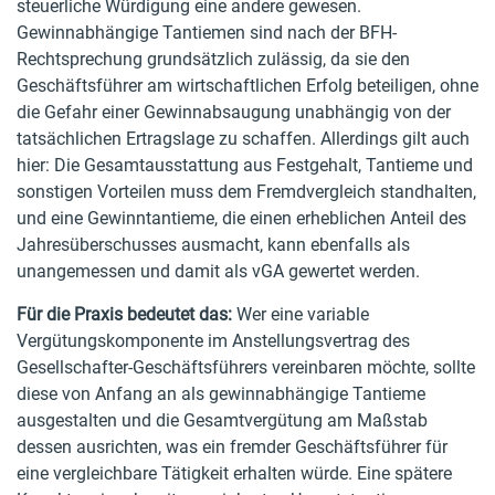
steuerliche Würdigung eine andere gewesen.
Gewinnabhängige Tantiemen sind nach der BFH-
Rechtsprechung grundsätzlich zulässig, da sie den
Geschäftsführer am wirtschaftlichen Erfolg beteiligen, ohne
die Gefahr einer Gewinnabsaugung unabhängig von der
tatsächlichen Ertragslage zu schaffen. Allerdings gilt auch
hier: Die Gesamtausstattung aus Festgehalt, Tantieme und
sonstigen Vorteilen muss dem Fremdvergleich standhalten,
und eine Gewinntantieme, die einen erheblichen Anteil des
Jahresüberschusses ausmacht, kann ebenfalls als
unangemessen und damit als vGA gewertet werden.
Für die Praxis bedeutet das:
Wer eine variable
Vergütungskomponente im Anstellungsvertrag des
Gesellschafter-Geschäftsführers vereinbaren möchte, sollte
diese von Anfang an als gewinnabhängige Tantieme
ausgestalten und die Gesamtvergütung am Maßstab
dessen ausrichten, was ein fremder Geschäftsführer für
eine vergleichbare Tätigkeit erhalten würde. Eine spätere