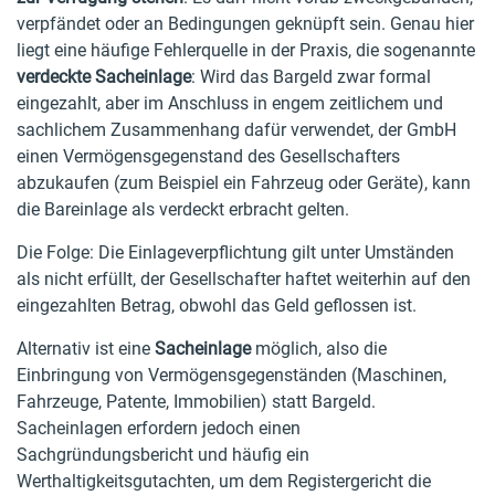
verpfändet oder an Bedingungen geknüpft sein. Genau hier
liegt eine häufige Fehlerquelle in der Praxis, die sogenannte
verdeckte Sacheinlage
: Wird das Bargeld zwar formal
eingezahlt, aber im Anschluss in engem zeitlichem und
sachlichem Zusammenhang dafür verwendet, der GmbH
einen Vermögensgegenstand des Gesellschafters
abzukaufen (zum Beispiel ein Fahrzeug oder Geräte), kann
die Bareinlage als verdeckt erbracht gelten.
Die Folge: Die Einlageverpflichtung gilt unter Umständen
als nicht erfüllt, der Gesellschafter haftet weiterhin auf den
eingezahlten Betrag, obwohl das Geld geflossen ist.
Alternativ ist eine
Sacheinlage
möglich, also die
Einbringung von Vermögensgegenständen (Maschinen,
Fahrzeuge, Patente, Immobilien) statt Bargeld.
Sacheinlagen erfordern jedoch einen
Sachgründungsbericht und häufig ein
Werthaltigkeitsgutachten, um dem Registergericht die