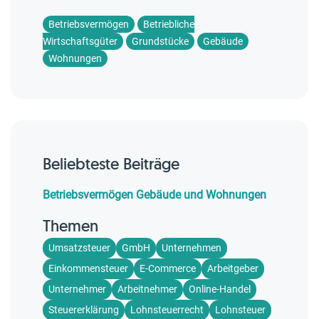
Betriebsvermögen
Betriebliche
Wirtschaftsgüter
Grundstücke
Gebäude
Wohnungen
Beliebteste Beiträge
Betriebsvermögen Gebäude und Wohnungen
Themen
Umsatzsteuer
GmbH
Unternehmen
Einkommensteuer
E-Commerce
Arbeitgeber
Unternehmer
Arbeitnehmer
Online-Handel
Steuererklärung
Lohnsteuerrecht
Lohnsteuer