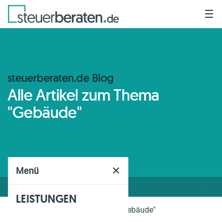
☰
steuerberaten.de Blog
Alle Artikel zum Thema
"Gebäude"
✕
Menü
LEISTUNGEN
Home
Blog
Thema
"Gebäude"