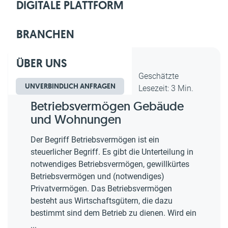
DIGITALE PLATTFORM
BRANCHEN
ÜBER UNS
Dipl.-Kfm. Christian Gebert,
Geschätzte
UNVERBINDLICH ANFRAGEN
erstellt am 31.05.2018
Lesezeit: 3 Min.
Betriebsvermögen Gebäude
und Wohnungen
Der Begriff Betriebsvermögen ist ein
steuerlicher Begriff. Es gibt die Unterteilung in
notwendiges Betriebsvermögen, gewillkürtes
Betriebsvermögen und (notwendiges)
Privatvermögen. Das Betriebsvermögen
besteht aus Wirtschaftsgütern, die dazu
bestimmt sind dem Betrieb zu dienen. Wird ein
...