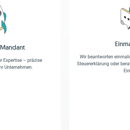
Einm
 Mandant
Wir beantworten einmalig
er Expertise – präzise
Steuererklärung oder berat
Ihr Unternehmen.
Ein