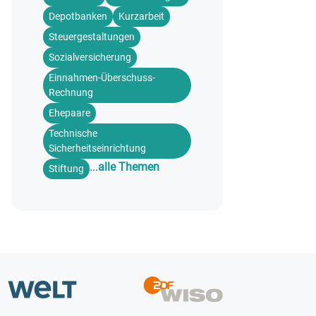
Depotbanken
Kurzarbeit
Steuergestaltungen
Sozialversicherung
Einnahmen-Überschuss-
Rechnung
Ehepaare
Technische
Sicherheitseinrichtung
...
alle Themen
Stiftung