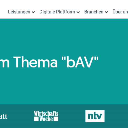
Leistungen
Digitale Plattform
Branchen
Über u
zum Thema "bAV"