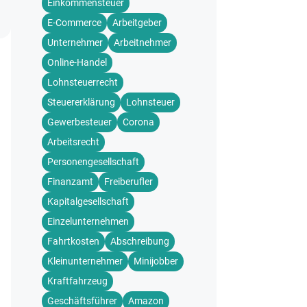
Einkommensteuer
E-Commerce
Arbeitgeber
Unternehmer
Arbeitnehmer
Online-Handel
Lohnsteuerrecht
Steuererklärung
Lohnsteuer
Gewerbesteuer
Corona
Arbeitsrecht
Personengesellschaft
Finanzamt
Freiberufler
Kapitalgesellschaft
Einzelunternehmen
Fahrtkosten
Abschreibung
Kleinunternehmer
Minijobber
Kraftfahrzeug
Geschäftsführer
Amazon