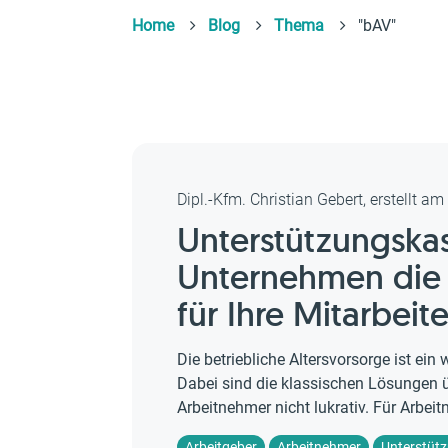
Home
Blog
Thema
"bAV"
Dipl.-Kfm. Christian Gebert, erstellt a
Unterstützungskas
Unternehmen die b
für Ihre Mitarbeite
Die betriebliche Altersvorsorge ist ei
Dabei sind die klassischen Lösungen ü
Arbeitnehmer nicht lukrativ. Für Arbeit
Arbeitgeber
Arbeitnehmer
Unterstüt