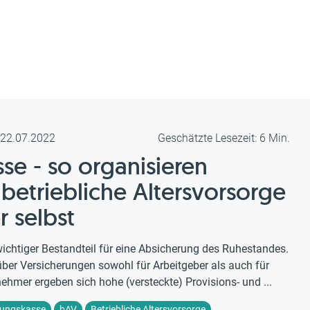
m 22.07.2022
Geschätzte Lesezeit: 6 Min.
se - so organisieren
etriebliche Altersvorsorge
r selbst
n wichtiger Bestandteil für eine Absicherung des Ruhestandes.
ber Versicherungen sowohl für Arbeitgeber als auch für
nehmer ergeben sich hohe (versteckte) Provisions- und ...
zungskasse
bAV
Betriebliche Altersvorsorge