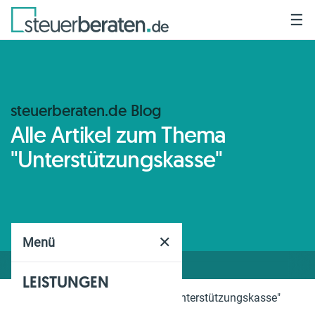
☰
steuerberaten.de Blog
Alle Artikel zum Thema
"Unterstützungskasse"
✕
Menü
LEISTUNGEN
Home
Blog
Thema
"Unterstützungskasse"