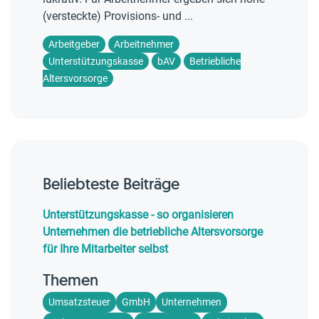
(versteckte) Provisions- und ...
Arbeitgeber
Arbeitnehmer
Unterstützungskasse
bAV
Betriebliche
Altersvorsorge
Beliebteste Beiträge
Unterstützungskasse - so organisieren
Unternehmen die betriebliche Altersvorsorge
für Ihre Mitarbeiter selbst
Themen
Umsatzsteuer
GmbH
Unternehmen