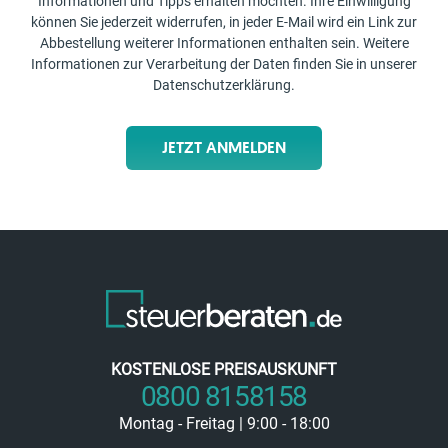
Informationen und Tipps erhalten möchten. Ihre Einwilligung
können Sie jederzeit widerrufen, in jeder E-Mail wird ein Link zur
Abbestellung weiterer Informationen enthalten sein. Weitere
Informationen zur Verarbeitung der Daten finden Sie in unserer
Datenschutzerklärung
.
JETZT ANMELDEN
KOSTENLOSE PREISAUSKUNFT
0800 8158158
Montag - Freitag | 9:00 - 18:00