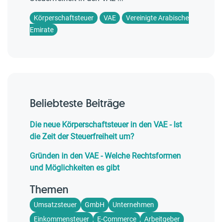
Körperschaftsteuer
VAE
Vereinigte Arabische
Emirate
Beliebteste Beiträge
Die neue Körperschaftsteuer in den VAE - Ist
die Zeit der Steuerfreiheit um?
Gründen in den VAE - Welche Rechtsformen
und Möglichkeiten es gibt
Themen
Umsatzsteuer
GmbH
Unternehmen
Einkommensteuer
E-Commerce
Arbeitgeber