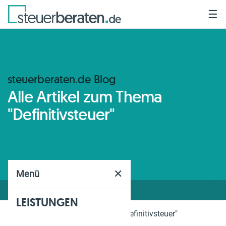
☰
steuerberaten.de Blog
Alle Artikel zum Thema
"Definitivsteuer"
✕
Menü
LEISTUNGEN
Home
Blog
Thema
"Definitivsteuer"