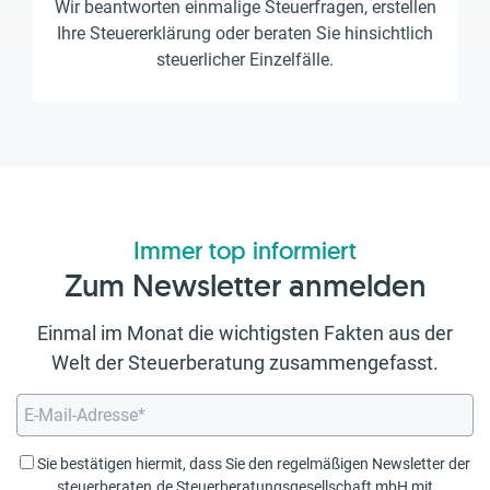
Wir beantworten einmalige Steuerfragen, erstellen
Ihre Steuererklärung oder beraten Sie hinsichtlich
steuerlicher Einzelfälle.
Immer top informiert
Zum Newsletter anmelden
Einmal im Monat die wichtigsten Fakten aus der
Welt der Steuerberatung zusammengefasst.
Sie bestätigen hiermit, dass Sie den regelmäßigen Newsletter der
steuerberaten.de Steuerberatungsgesellschaft mbH mit