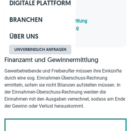
DIGITALE PLATTFORM
Inhaltsverzeichnis
BRANCHEN
1.
Finanzamt und Gewinnermittlung
2.
Steuerliche Gewinnermittlung
ÜBER UNS
3.
Formular EÜR
UNVERBINDLICH ANFRAGEN
Finanzamt und Gewinnermittlung
Gewerbetreibende und Freiberufler müssen ihre Einkünfte
durch eine sog. Einnahmen-Überschuss-Rechnung
ermitteln, sofern sie nicht Bilanzen aufstellen müssen. In
der Einnahmen-Überschuss-Rechnung werden die
Einnahmen mit den Ausgaben verrechnet, sodass am Ende
der Gewinn oder Verlust herauskommt.