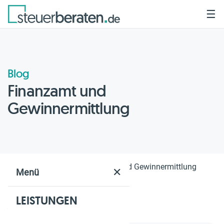
☰
Blog
Finanzamt und
Gewinnermittlung
Home
Blog
Finanzamt und Gewinnermittlung
✕
Menü
LEISTUNGEN
Geschätzte Lesezeit: 2 Min.