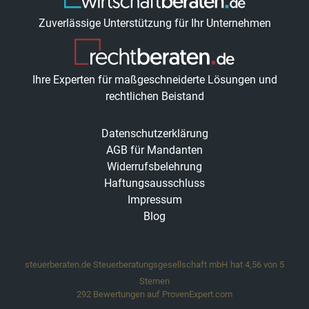
Zuverlässige Unterstützung für Ihr Unternehmen
Ihre Experten für maßgeschneiderte Lösungen und
rechtlichen Beistand
Datenschutzerklärung
AGB für Mandanten
Widerrufsbelehrung
Haftungsausschluss
Impressum
Blog
steuerberaten.de Steuerberatungsgesellschaft mbH
hat
4,56
von
5
Sternen
292
Bewertungen auf ProvenExpert.com