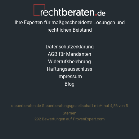
Ihre Experten für maßgeschneiderte Lösungen und
rechtlichen Beistand
Datenschutzerklärung
AGB für Mandanten
Widerrufsbelehrung
Haftungsausschluss
Impressum
Blog
steuerberaten.de Steuerberatungsgesellschaft mbH
hat
4,56
von
5
Sternen
292
Bewertungen auf ProvenExpert.com