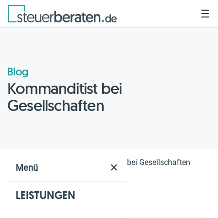
☰
Blog
Kommanditist bei
Gesellschaften
Home
Blog
Kommanditist bei Gesellschaften
✕
Menü
LEISTUNGEN
Geschätzte Lesezeit: 2 Min.