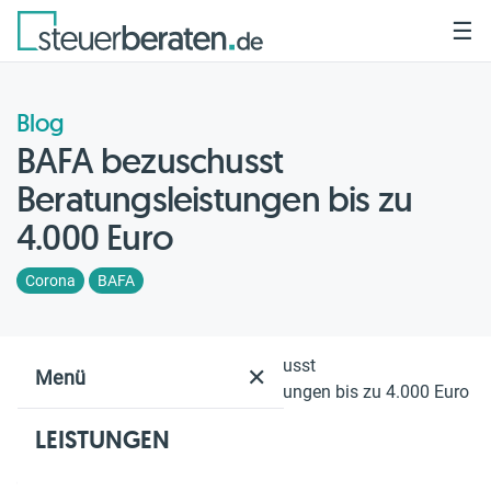
☰
Blog
BAFA bezuschusst
Beratungsleistungen bis zu
4.000 Euro
Corona
BAFA
Home
Blog
BAFA bezuschusst
✕
Menü
Beratungsleistungen bis zu 4.000 Euro
LEISTUNGEN
Geschätzte Lesezeit: 4 Min.